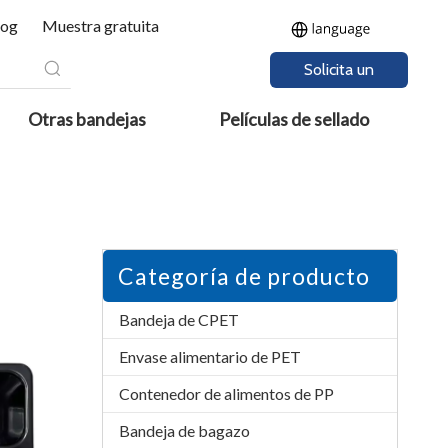
log
Muestra gratuita
Solicita un
presupuesto
Otras bandejas
Películas de sellado
Categoría de producto
Bandeja de CPET
Envase alimentario de PET
Contenedor de alimentos de PP
Bandeja de bagazo