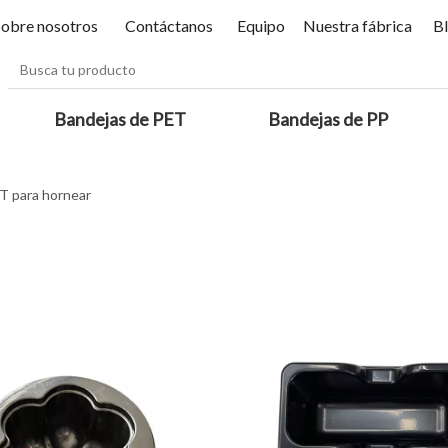
Sobre nosotros
Contáctanos
Equipo
Nuestra fábrica
B
Bandejas de PET
Bandejas de PP
T para hornear