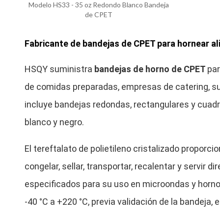
Modelo HS33 - 35 oz Redondo Blanco Bandeja
de CPET
Fabricante de bandejas de CPET para hornear a
HSQY suministra
bandejas de horno de CPET
par
de comidas preparadas, empresas de catering, s
incluye bandejas redondas, rectangulares y cuadr
blanco y negro.
El tereftalato de polietileno cristalizado proporci
congelar, sellar, transportar, recalentar y servi
especificados para su uso en microondas y horn
-40 °C a +220 °C, previa validación de la bandeja, 