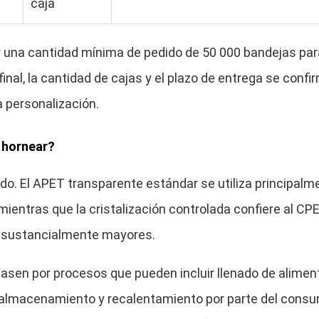
caja
 una cantidad mínima de pedido de 50 000 bandejas par
nal, la cantidad de cajas y el plazo de entrega se confi
la personalización.
a hornear?
zado. El APET transparente estándar se utiliza principalm
ientras que la cristalización controlada confiere al CP
al sustancialmente mayores.
asen por procesos que pueden incluir llenado de alimen
, almacenamiento y recalentamiento por parte del consu