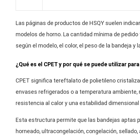
Las páginas de productos de HSQY suelen indicar
modelos de horno. La cantidad mínima de pedido fi
según el modelo, el color, el peso de la bandeja y 
¿Qué es el CPET y por qué se puede utilizar par
CPET significa tereftalato de polietileno cristali
envases refrigerados o a temperatura ambiente, m
resistencia al calor y una estabilidad dimension
Esta estructura permite que las bandejas aptas p
horneado, ultracongelación, congelación, sellado