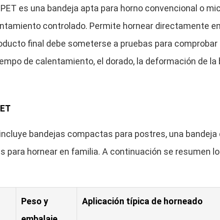
CPET es una bandeja apta para horno convencional o mi
ntamiento controlado. Permite hornear directamente en
producto final debe someterse a pruebas para comprobar 
tiempo de calentamiento, el dorado, la deformación de la
PET
incluye bandejas compactas para postres, una bandeja 
para hornear en familia. A continuación se resumen l
Peso y
Aplicación típica de horneado
embalaje