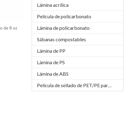
Lámina acrílica
Película de policarbonato
Lámina de policarbonato
o de 8 oz
Sábanas compostables
Lámina de PP
Lámina de PS
Lámina de ABS
Película de sellado de PET/PE para bandeja APET