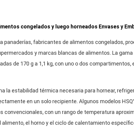
limentos congelados y luego horneados Envases y Emb
a panaderías, fabricantes de alimentos congelados, pr
upermercados y marcas blancas de alimentos. La gama 
adas de 170 g a 1,1 kg, con uno o dos compartimentos, 
ona la estabilidad térmica necesaria para hornear, refriger
r directamente en un solo recipiente. Algunos modelos HS
os convencionales, con un rango de temperatura aproxi
el alimento, el horno y el ciclo de calentamiento específic