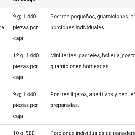
9 g; 1.440
Postres pequeños, guarniciones, a
ra
piezas por
porciones individuales.
caja
12 g; 1.440
Mini tartas, pasteles, bollería, post
piezas por
guarniciones horneadas
caja
9 g; 1.440
Postres ligeros, aperitivos y pequ
piezas por
preparadas.
caja
10 g; 900
Porciones individuales de panaderí