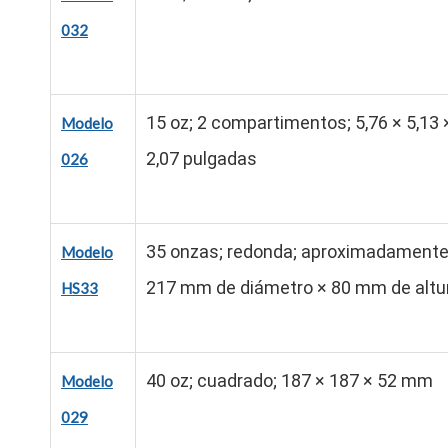
032
15 oz; 2 compartimentos; 5,76 × 5,13 
Modelo
2,07 pulgadas
026
35 onzas; redonda; aproximadament
Modelo
217 mm de diámetro × 80 mm de altu
HS33
40 oz; cuadrado; 187 × 187 × 52 mm
Modelo
029