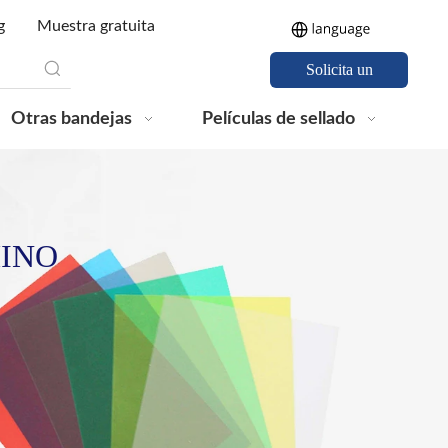
g
Muestra gratuita
Solicita un
presupuesto
Otras bandejas
Películas de sellado
HINO