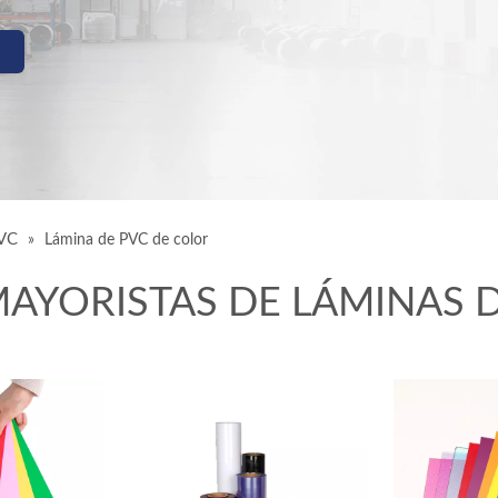
PVC
»
Lámina de PVC de color
AYORISTAS DE LÁMINAS D