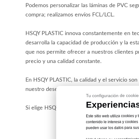
Podemos personalizar las láminas de PVC seg
compra; realizamos envíos FCL/LCL.
HSQY PLASTIC innova constantemente en tecn
desarrolla la capacidad de producción y la estab
que nos permite ofrecer a nuestros clientes 
precio y una calidad constante.
En HSQY PLASTIC, la calidad y el servicio son
nuestro desempeño genera confianza en los cl
Tu configuración de cookie
Experiencias
Si elige HSQY PLASTIC, no le defraudaremos.
Este sitio web utiliza cookies y
contenido le interesa y cookie
pueden usar los datos para sus 