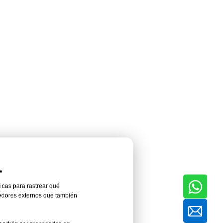
.
ticas para rastrear qué
veedores externos que también