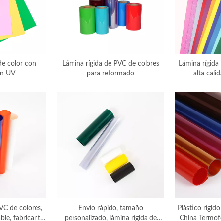
e color con
Lámina rígida de PVC de colores
Lámina rígida
ón UV
para reformado
alta cali
personalizable
VC de colores,
Envío rápido, tamaño
Plástico rígid
ble, fabricante
personalizado, lámina rígida de
China Termof