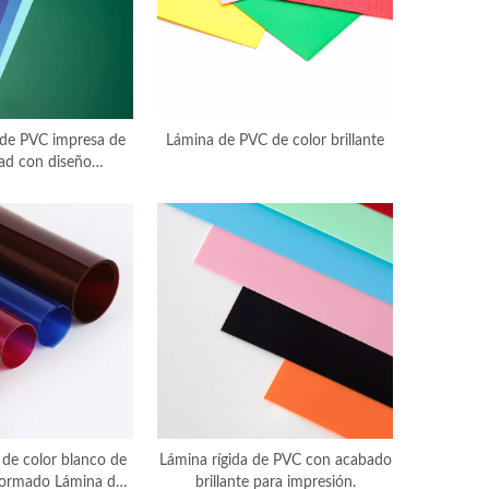
 de PVC impresa de
Lámina de PVC de color brillante
dad con diseño
, fabricante chino.
o de color blanco de
Lámina rígida de PVC con acabado
ormado Lámina de
brillante para impresión.