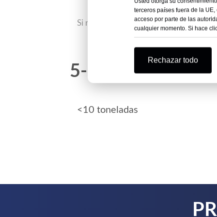
Usted otorga su consentimiento 
terceros países fuera de la UE,
acceso por parte de las autori
Si necesita algún servicio de procesam
cualquier momento. Si hace clic
Rechazar todo
5-10 días
<10 toneladas
PR