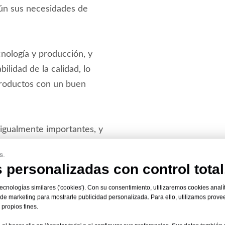
ún sus necesidades de
ología y producción, y
ilidad de la calidad, lo
productos con un buen
 igualmente importantes, y
ientes.
s.
 personalizadas con control total
 tecnologías similares ('cookies'). Con su consentimiento, utilizaremos cookies analí
s de marketing para mostrarle publicidad personalizada. Para ello, utilizamos pro
propios fines.
PLAZO DE ENTREGA