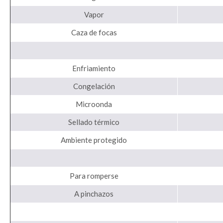
Vapor
Caza de focas
Enfriamiento
Congelación
Microonda
Sellado térmico
Ambiente protegido
Para romperse
A pinchazos