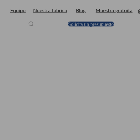
s
Equipo
Nuestra fábrica
Blog
Muestra gratuita
Solicita un presupuesto