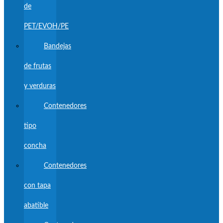
de
PET/EVOH/PE
Bandejas
de frutas
y verduras
Contenedores
tipo
concha
Contenedores
con tapa
abatible