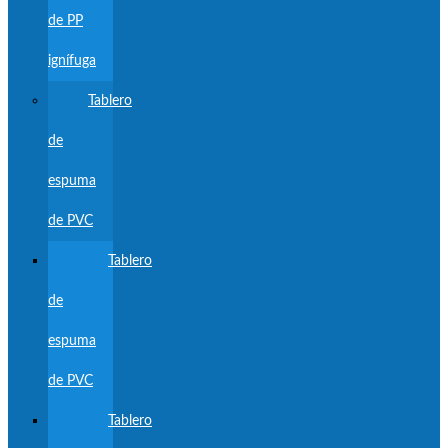
de PP
ignífuga
Tablero
de
espuma
de PVC
Tablero
de
espuma
de PVC
Tablero