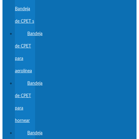
Bandeja
de CPET s
Bandeja
de CPET
para
aerolínea
Bandeja
de CPET
para
hornear
Bandeja