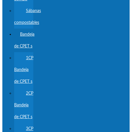
Sábanas
compostables
Bandeja
de CPET s
1CP
Bandeja
de CPET s
2CP
Bandeja
de CPET s
3CP