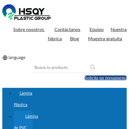
Sobre nosotros
Contáctanos
Equipo
Nuestra
fábrica
Blog
Muestra gratuita
Solicita un presupuesto
Lámina
Plástica
Lámina
de PVC