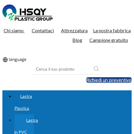
Chi siamo
Contattaci
Attrezzatura
La nostra fabbrica
Blog
Campione gratuito
Richiedi un preventivo
Lastra
Plastica
Lastra
in PVC