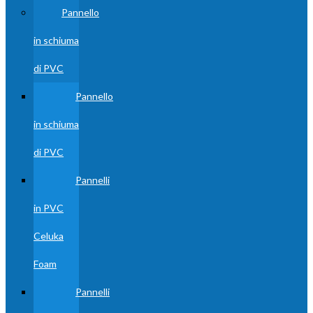
Pannello
in schiuma
di PVC
Pannello
in schiuma
di PVC
Pannelli
in PVC
Celuka
Foam
Pannelli