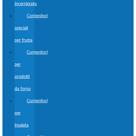
incernierato
Contenitori
speciali
per frutta
Contenitori
per
prodotti
da forno
Contenitori
per
insalata