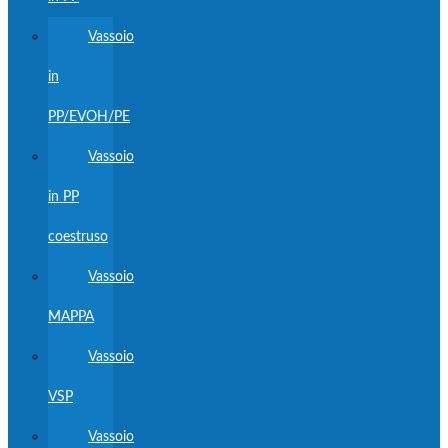
Vassoio
in
PP/EVOH/PE
Vassoio
in PP
coestruso
Vassoio
MAPPA
Vassoio
VSP
Vassoio