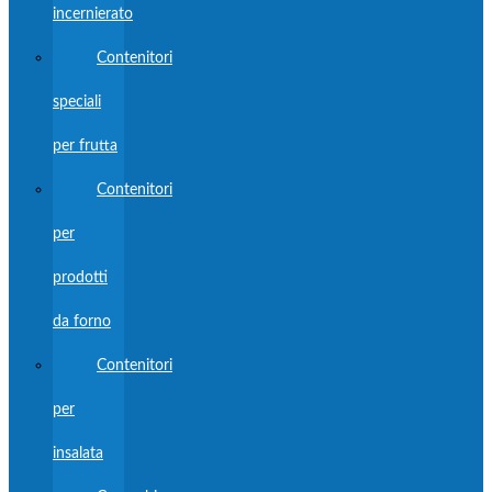
incernierato
Contenitori
speciali
per frutta
Contenitori
per
prodotti
da forno
Contenitori
per
insalata