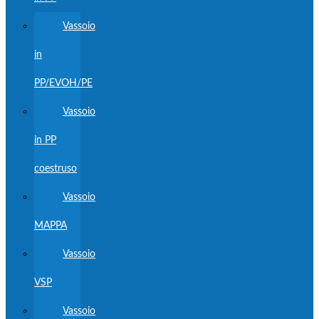
Vassoio
in
PP/EVOH/PE
Vassoio
in PP
coestruso
Vassoio
MAPPA
Vassoio
VSP
Vassoio