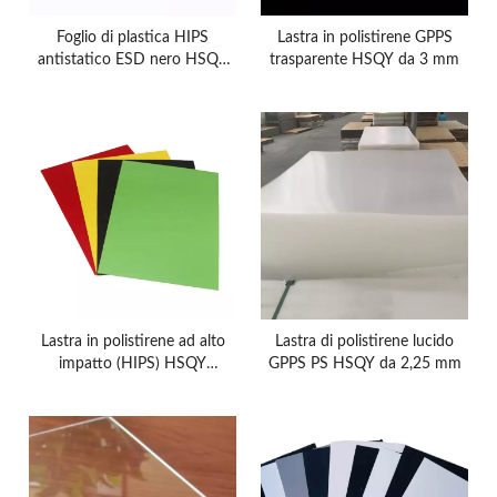
Foglio di plastica HIPS
Lastra in polistirene GPPS
antistatico ESD nero HSQY
trasparente HSQY da 3 mm
da 0,2-1,8 mm, pellicola PS,
rotolo di fogli HIPS ESD per
imballaggio elettronico
Lastra in polistirene ad alto
Lastra di polistirene lucido
impatto (HIPS) HSQY
GPPS PS HSQY da 2,25 mm
1220x2440mm di grandi
dimensioni