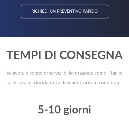
RICHIEDI UN PREVENTIVO RAPIDO
TEMPI DI CONSEGNA
Se avete bisogno di servizi di lavorazione come il taglio
su misura o la lucidatura a diamante, potete contattarci.
5-10 giorni