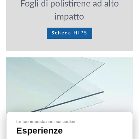
Fogli di polistirene ad alto
impatto
Scheda HIPS
Le tue impostazioni sui cookie.
Esperienze
Le lastre in GPPS hanno una trasparenza