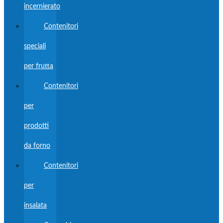
incernierato
Contenitori
speciali
per frutta
Contenitori
per
prodotti
da forno
Contenitori
per
insalata