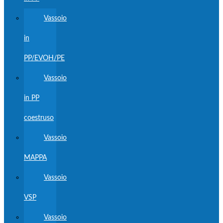
Vassoio
in
PP/EVOH/PE
Vassoio
in PP
coestruso
Vassoio
MAPPA
Vassoio
VSP
Vassoio