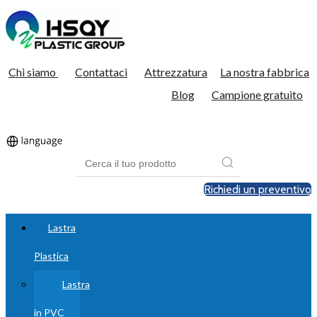
Chi siamo
Contattaci
Attrezzatura
La nostra fabbrica
Blog
Campione gratuito
Richiedi un preventivo
Lastra
Plastica
Lastra
in PVC