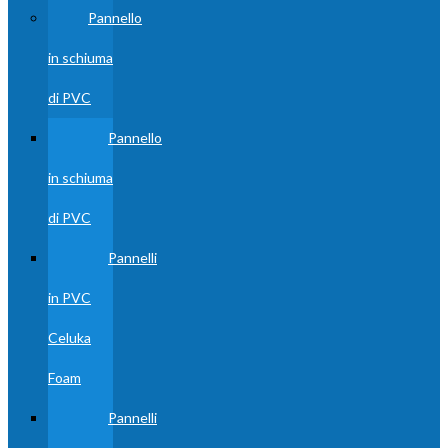
Pannello
in schiuma
di PVC
Pannello
in schiuma
di PVC
Pannelli
in PVC
Celuka
Foam
Pannelli