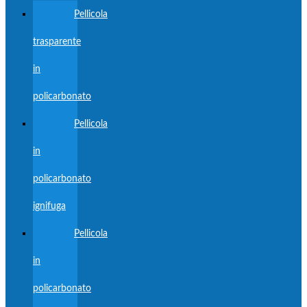
Pellicola
trasparente
in
policarbonato
Pellicola
in
policarbonato
ignifuga
Pellicola
in
policarbonato