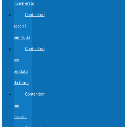
incernierato
Contenitori
speciali
per frutta
Contenitori
per
prodotti
da forno
Contenitori
per
insalata