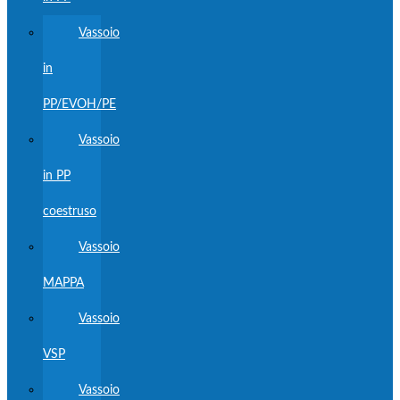
Vassoio
in
PP/EVOH/PE
Vassoio
in PP
coestruso
Vassoio
MAPPA
Vassoio
VSP
Vassoio