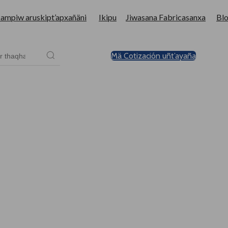
ampiw aruskipt’apxañäni
Ikipu
Jiwasana Fabricasanxa
Blo
Mä Cotización uñt’ayaña