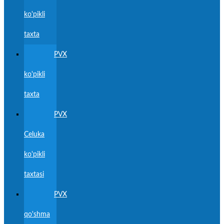
ko'pikli
taxta
PVX
ko'pikli
taxta
PVX
Celuka
ko'pikli
taxtasi
PVX
qo'shma