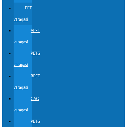
PET
varaqasi
APET
varaqasi
PETG
varaqasi
RPET
varaqasi
GAG
varaqasi
PETG