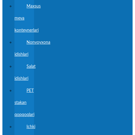
Maxsus
meva
konteynerlari
Nonvoyxona
idishlari
Salat
idishlari
PET
stakan
qopqoqlari
Ichki