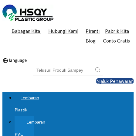
Babagan Kita
Hubungi Kami
Piranti
Pabrik Kita
Blog
Conto Gratis
Njaluk Penawaran
Lembaran
Plastik
Lembaran
PVC