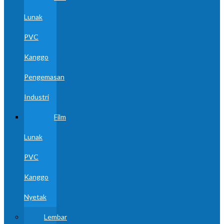
Lunak
PVC
Kanggo
Pengemasan
Industri
Film
Lunak
PVC
Kanggo
Nyetak
Lembar