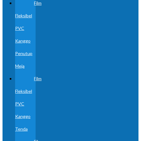
Film
Fleksibel
PVC
Kanggo
Penutup
Meja
Film
Fleksibel
PVC
Kanggo
Tenda