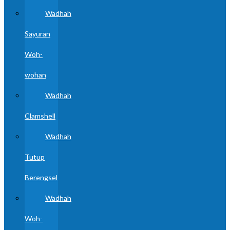
Wadhah
Sayuran
Woh-
wohan
Wadhah
Clamshell
Wadhah
Tutup
Berengsel
Wadhah
Woh-