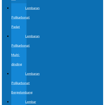
Lembaran
Polikarbonat
Padat
Lembaran
Polikarbonat
Multi-
dinding
Lembaran
Polikarbonat
Bergelombang
Lembar