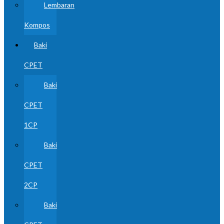
Lembaran
Kompos
Baki
CPET
Baki
CPET
1CP
Baki
CPET
2CP
Baki