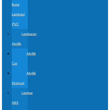
Busa
Laminasi
PVC
Lembaran
Akrilik
Akrilik
Cor
Akrilik
Ekstrusi
Lembar
ABS