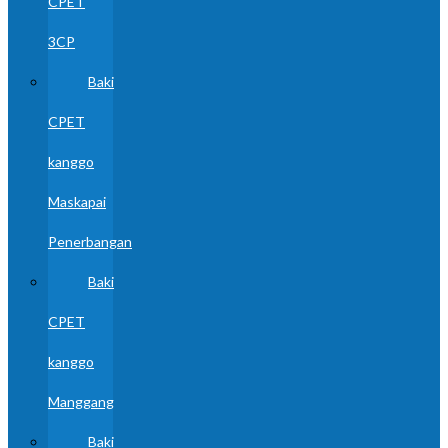
CPET
3CP
Baki
CPET
kanggo
Maskapai
Penerbangan
Baki
CPET
kanggo
Manggang
Baki