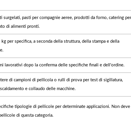
atti surgelati, pasti per compagnie aeree, prodotti da forno, catering per
o di alimenti pronti.
g per specifica, a seconda della struttura, della stampa e della
e.
i lavorativi dopo la conferma delle specifiche finali e dell'ordine.
ere di campioni di pellicola o rulli di prova per test di sigillatura,
iscaldamento e collaudo delle macchine.
pecifiche tipologie di pellicole per determinate applicazioni. Non deve
ellicole di questa categoria.