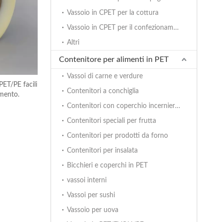
Vassoio in CPET per la cottura
Vassoio in CPET per il confezionamento dei pasti
Altri
Contenitore per alimenti in PET
Vassoi di carne e verdure
PET/PE facili
Contenitori a conchiglia
mento.
Contenitori con coperchio incernierato
Contenitori speciali per frutta
Contenitori per prodotti da forno
Contenitori per insalata
Bicchieri e coperchi in PET
vassoi interni
Vassoi per sushi
Vassoio per uova