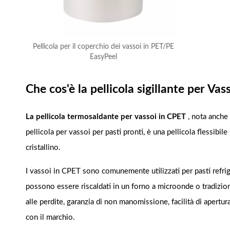
Pellicola per il coperchio dei vassoi in PET/PE
EasyPeel
Che cos'è la pellicola sigillante per Va
La pellicola termosaldante per vassoi in CPET
, nota anche
pellicola per vassoi per pasti pronti, è una pellicola flessibil
cristallino.
I vassoi in CPET sono comunemente utilizzati per pasti refriger
possono essere riscaldati in un forno a microonde o tradiziona
alle perdite, garanzia di non manomissione, facilità di apertur
con il marchio.