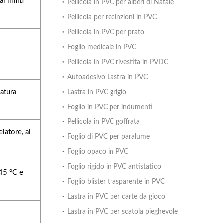
i limiti
Pellicola in PVC per alberi di Natale
Pellicola per recinzioni in PVC
Pellicola in PVC per prato
Foglio medicale in PVC
Pellicola in PVC rivestita in PVDC
Autoadesivo Lastra in PVC
latura
Lastra in PVC grigio
Foglio in PVC per indumenti
Pellicola in PVC goffrata
latore, al
Foglio di PVC per paralume
Foglio opaco in PVC
Foglio rigido in PVC antistatico
-45 °C e
Foglio blister trasparente in PVC
Lastra in PVC per carte da gioco
Lastra in PVC per scatola pieghevole