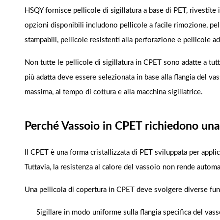
HSQY fornisce pellicole di sigillatura a base di PET, rivesti
opzioni disponibili includono pellicole a facile rimozione, pel
stampabili, pellicole resistenti alla perforazione e pellicole 
Non tutte le pellicole di sigillatura in CPET sono adatte a tutt
più adatta deve essere selezionata in base alla flangia del va
massima, al tempo di cottura e alla macchina sigillatrice.
Perché Vassoio in CPET richiedono una 
Il CPET è una forma cristallizzata di PET sviluppata per appl
Tuttavia, la resistenza al calore del vassoio non rende automa
Una pellicola di copertura in CPET deve svolgere diverse funz
Sigillare in modo uniforme sulla flangia specifica del vas