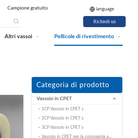
Campione gratuito
Richiedi un
preventivo
Altri vassoi
Pellicole di rivestimento
Categoria di prodotto
Vassoio in CPET
1CP Vassoio in CPET s
2CP Vassoio in CPET s
3CP Vassoio in CPET s
Vassoio in CPET per la compagnia aerea