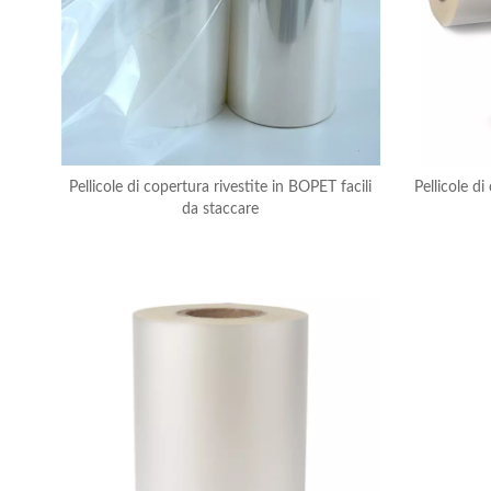
Pellicole di copertura rivestite in BOPET facili
Pellicole d
da staccare