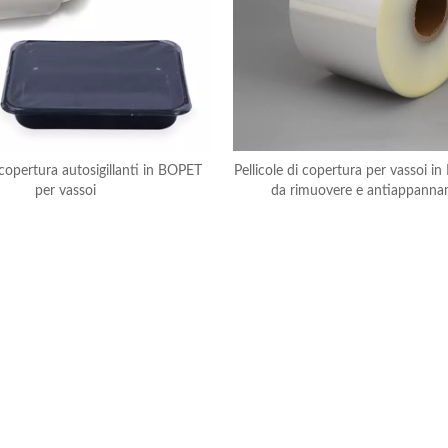
i copertura autosigillanti in BOPET
Pellicole di copertura per vassoi in 
per vassoi
da rimuovere e antiappanna