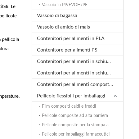
Vassoio in PP/EVOH/PE
bili. Le
Vassoio di bagassa
pellicole
Vassoio di amido di mais
Contenitori per alimenti in PLA
 pellicola
atura
Contenitore per alimenti PS
Contenitori per alimenti in schiuma XPS
Contenitori per alimenti in schiuma XPP
Contenitori per alimenti compostabili
Pellicole flessibili per imballaggi
mperature.
Film compositi caldi e freddi
Pellicole composite ad alta barriera
Pellicole composite per la stampa a colori
Pellicole per imballaggi farmaceutici