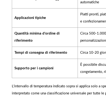
automatiche
Piatti pronti, pi
Applicazioni tipiche
e confezionament
Quantità minima d'ordine di
Circa 500-1.000 k
riferimento
personalizzazion
Tempi di consegna di riferimento
Circa 10-20 giorn
È possibile discut
Supporto per i campioni
congelamento, r
L'intervallo di temperatura indicato sopra si applica solo a s
interpretato come una classificazione universale per tutte le p