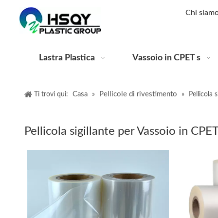
Chi siam
Lastra Plastica
Vassoio in CPET s
Casa
Pellicole di rivestimento
Ti trovi qui:
»
»
Pellicola 
Pellicola sigillante per Vassoio in CPE