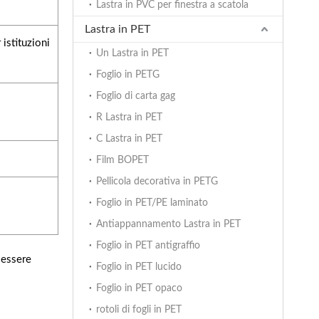
Lastra in PVC per finestra a scatola
Lastra in PET
 istituzioni
Un Lastra in PET
Foglio in PETG
Foglio di carta gag
R Lastra in PET
C Lastra in PET
Film BOPET
Pellicola decorativa in PETG
Foglio in PET/PE laminato
Antiappannamento Lastra in PET
Foglio in PET antigraffio
 essere
Foglio in PET lucido
Foglio in PET opaco
rotoli di fogli in PET