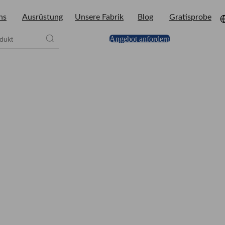
ns
Ausrüstung
Unsere Fabrik
Blog
Gratisprobe
Angebot anfordern