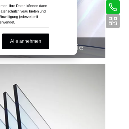
rnehmen. Ihre Daten können dann
 Datenschutzniveau bieten und
nwilligung jederzeit mit
verwendet.
Alle annehmen
Flexible PVC-Folie