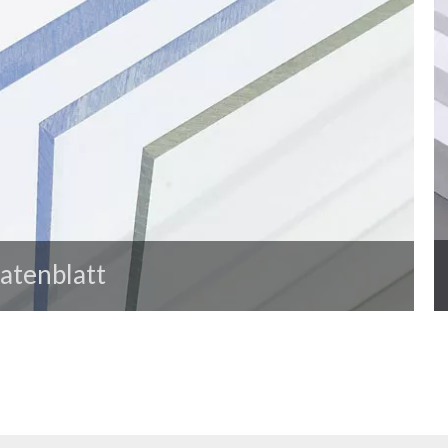
atenblatt