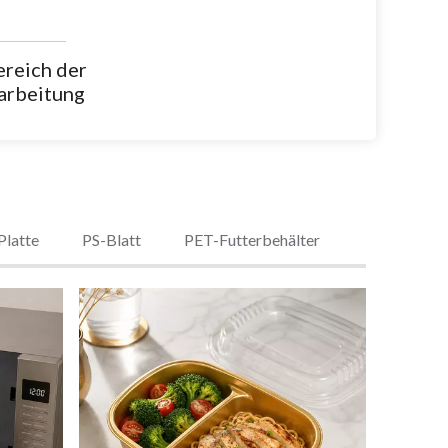
ereich der
arbeitung
Platte
PS-Blatt
PET-Futterbehälter