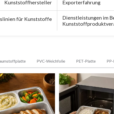
Kunststoffhersteller
Exporterfahrung
Dienstleistungen im B
linien für Kunststoffe
Kunststoffproduktver
umstoffplatte
PVC-Weichfolie
PET-Platte
PP-