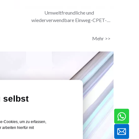
Umweltfreundliche und
wiederverwendbare Einweg-CPET-
Tabletts für Take-away-Gerichte
Mehr >>
 selbst
se-Cookies, um zu erfassen,
arbeiten hierfür mit