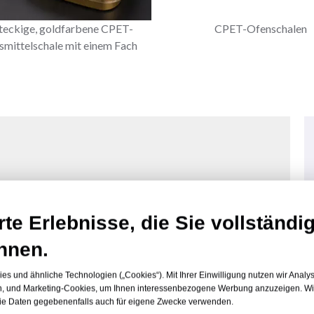
teckige, goldfarbene CPET-
CPET-Ofenschalen
smittelschale mit einem Fach
rte Erlebnisse, die Sie vollständig
nnen.
s und ähnliche Technologien („Cookies“). Mit Ihrer Einwilligung nutzen wir Analy
en, und Marketing-Cookies, um Ihnen interessenbezogene Werbung anzuzeigen. Wir 
die Daten gegebenenfalls auch für eigene Zwecke verwenden.