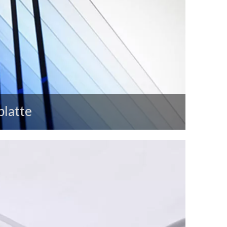
platte