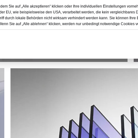
 indem Sie auf „Alle akzeptieren“ klicken oder Ihre individuellen Einstellungen vo
 der EU, wie beispielsweise den USA, verarbeitet werden, die kein vergleichbares
iff durch lokale Behörden nicht wirksam verhindert werden kann. Sie können Ihre Ei
 Wenn Sie auf „Alle ablehnen“ klicken, werden nur unbedingt notwendige Cookies 
PVC-Platte