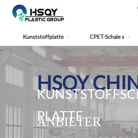
Kunststoffplatte
CPET-Schale s
HSQY CHIN
KUNSTSTOFFSCH
PLATTE
ANBIETER