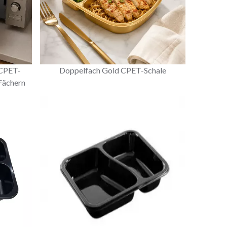
 CPET-
Doppelfach Gold CPET-Schale
Fächern