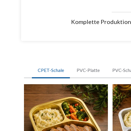
Komplette Produktions
CPET-Schale
PVC-Platte
PVC-Scha