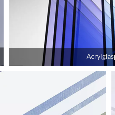
Acrylglas