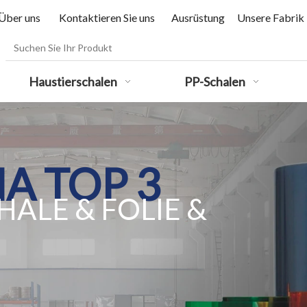
Über uns
Kontaktieren Sie uns
Ausrüstung
Unsere Fabrik
Haustierschalen
PP-Schalen
A TOP 3
ALE & FOLIE
&