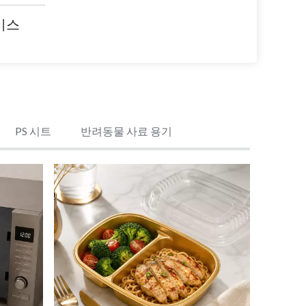
비스
PS 시트
반려동물 사료 용기