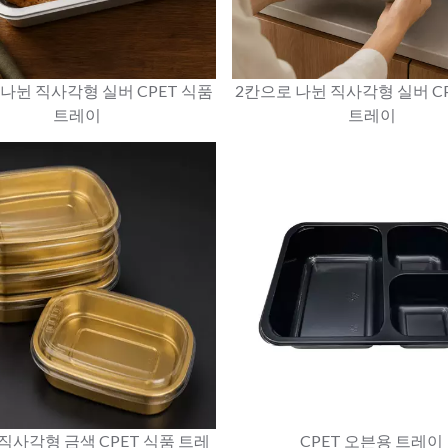
나뉜 직사각형 실버 CPET 식품
2칸으로 나뉜 직사각형 실버 C
트레이
트레이
 직사각형 금색 CPET 식품 트레
CPET 오븐용 트레이