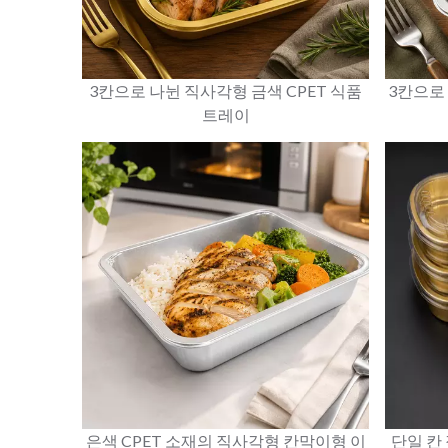
3칸으로 나뉜 직사각형 금색 CPET 식품
3칸으로 
트레이
은색 CPET 소재의 직사각형 칸막이형 이
단일 칸