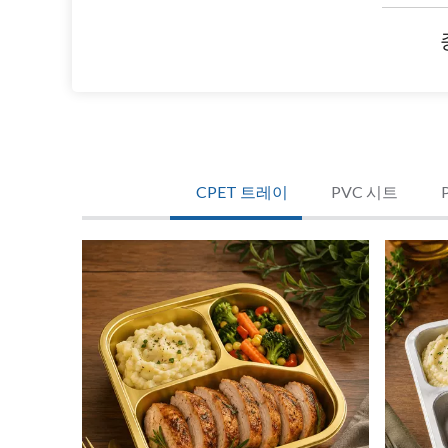
CPET 트레이
PVC 시트