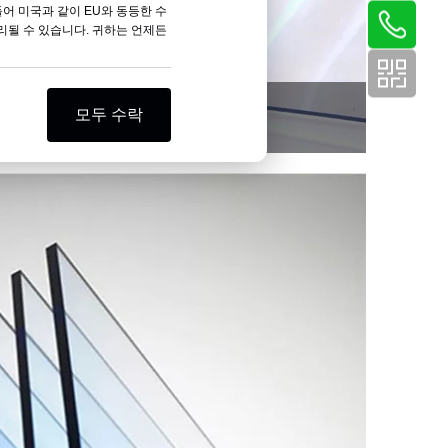
들어 미국과 같이 EU와 동등한 수
리될 수 있습니다. 귀하는 언제든
PVC 연성 필름
모두 수락