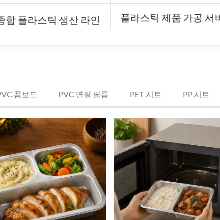
플라스틱 제품 가공 서
종합 플라스틱 생산 라인
PVC 폼보드
PVC 연질 필름
PET 시트
PP 시트