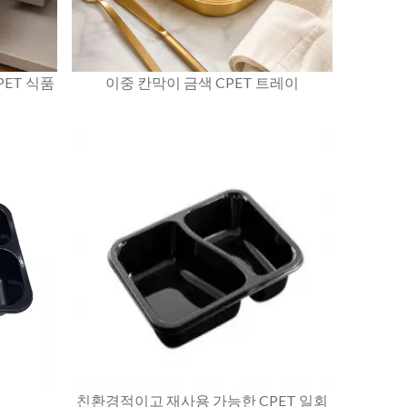
PET 식품
이중 칸막이 금색 CPET 트레이
친환경적이고 재사용 가능한 CPET 일회