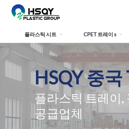
플라스틱 시트
CPET 트레이 s
HSQY 중국 
플라스틱 트레이,
공급업체