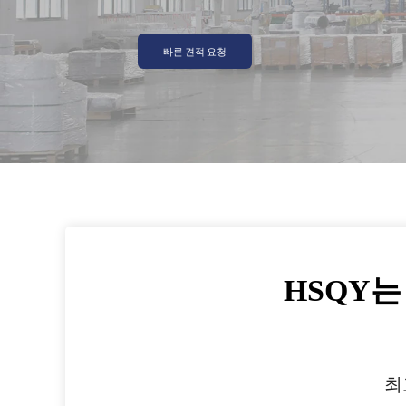
빠른 견적 요청
HSQY
최