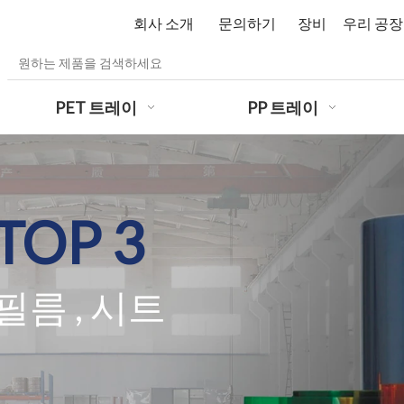
회사 소개
문의하기
장비
우리 공장
PET 트레이
PP 트레이
TOP 3
 필름
, 시트