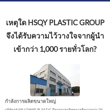
เหตุใด HSQY PLASTIC GROUP
จึงได้รับความไว้วางใจจากผู้นำ
เข้ากว่า 1,000 รายทั่วโลก?
กำลังการผลิตขนาดใหญ่
บริษัท HUISU QINYE PLASTIC มีสายการผลิตพลาสติกมากกว่า 20