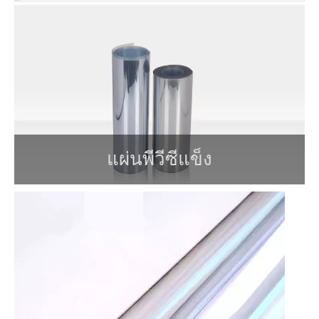
แผ่นพีวีซีแข็ง