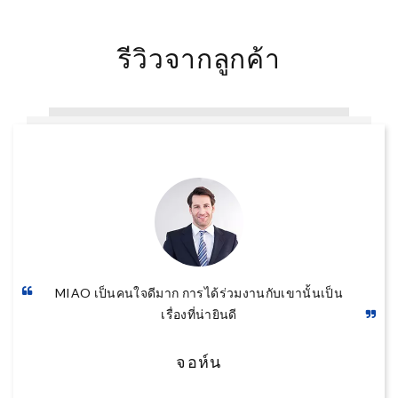
รีวิวจากลูกค้า
บริษัทนี้ทำให้ฉันรู้สึกว่าพวกเขามีความเป็นมืออาชีพ
มาก พวกเขาสามารถให้คำแนะนำที่เป็นประโยชน์แก่
ฉันได้ ฉันยินดีเป็นอย่างยิ่งที่จะร่วมงานกับพวกเขา
โซเฟีย