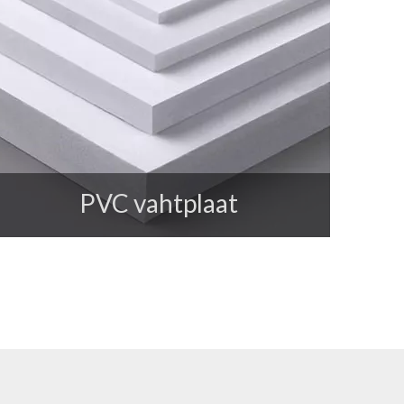
PVC vahtplaat