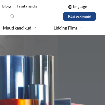
Blogi
Tasuta näidis
Küsi pakkumist
Muud kandikud
Lidding Films