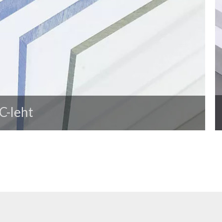
C-leht