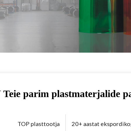
Teie parim plastmaterjalide p
TOP plasttootja
20+ aastat ekspordik