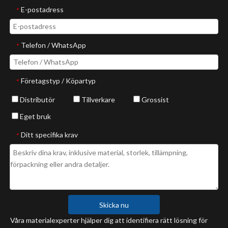
E-postadress
*
Telefon / WhatsApp
*
Företagstyp / Köpartyp
*
Distributör
Tillverkare
Grossist
Eget bruk
Ditt specifika krav
*
Skicka nu
Våra materialexperter hjälper dig att identifiera rätt lösning för