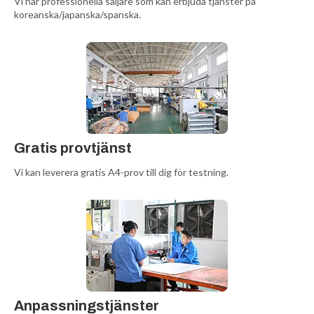
Vi har professionella säljare som kan erbjuda tjänster på
koreanska/japanska/spanska.
Gratis provtjänst
Vi kan leverera gratis A4-prov till dig för testning.
Anpassningstjänster