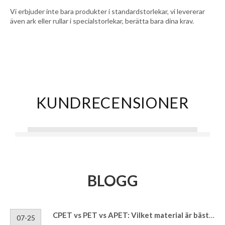
Vi erbjuder inte bara produkter i standardstorlekar, vi levererar
även ark eller rullar i specialstorlekar, berätta bara dina krav.
KUNDRECENSIONER
BLOGG
CPET vs PET vs APET: Vilket material är bäst för matbrickor?
07-25