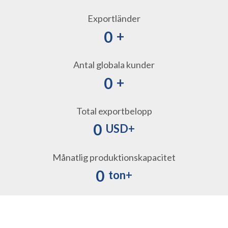
Exportländer
0
+
Antal globala kunder
0
+
Total exportbelopp
0
USD+
Månatlig produktionskapacitet
0
ton+