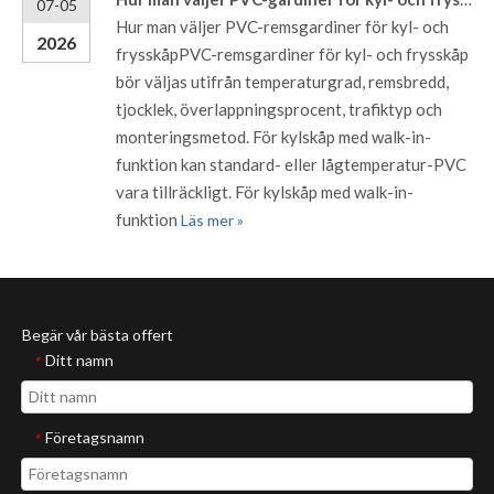
07-05
Hur man väljer PVC-remsgardiner för kyl- och
2026
frysskåpPVC-remsgardiner för kyl- och frysskåp
bör väljas utifrån temperaturgrad, remsbredd,
tjocklek, överlappningsprocent, trafiktyp och
monteringsmetod. För kylskåp med walk-in-
funktion kan standard- eller lågtemperatur-PVC
vara tillräckligt. För kylskåp med walk-in-
funktion
Läs mer »
Begär vår bästa offert
Ditt namn
*
Företagsnamn
*