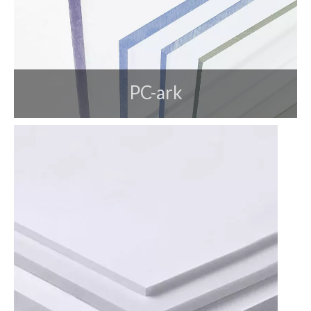
PC-ark