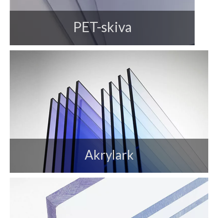
PET-skiva
Akrylark