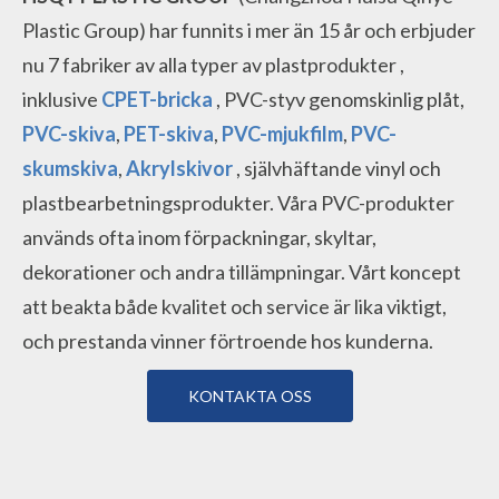
Plastic Group)
har funnits i mer än 15 år
och erbjuder
nu 7 fabriker av
alla typer av plastprodukter
,
inklusive
CPET-bricka
, PVC-styv genomskinlig plåt,
PVC-skiva
,
PET-skiva
,
PVC-mjukfilm
,
PVC-
skumskiva
,
Akrylskivor
, självhäftande vinyl och
plastbearbetningsprodukter. Våra PVC-produkter
används ofta inom
förpackningar, skyltar,
dekorationer och andra tillämpningar.
Vårt koncept
att beakta både kvalitet och service är lika viktigt,
och prestanda vinner förtroende hos kunderna.
KONTAKTA OSS