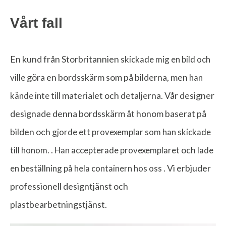
Vårt fall
En kund från Storbritannien
skickade mig en bild och
göra en bordsskärm som på bilderna, men
ville
han
materialet och detaljerna. Vår designer
kände inte till
designade denna bordsskärm åt honom baserat på
bilden och
gjorde ett provexemplar som han skickade
.
och
till honom.
Han accepterade provexemplaret
lade
. Vi erbjuder
en beställning på hela containern hos oss
professionell designtjänst och
plastbearbetningstjänst.