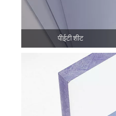
पीईटी शीट