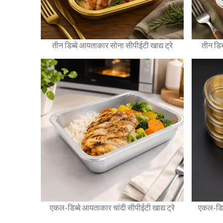
तीन डिब्बे आयताकार सोना सीपीईटी खाद्य ट्रे
तीन डिब
एकल-डिब्बे आयताकार चांदी सीपीईटी खाद्य ट्रे
एकल-डिब्