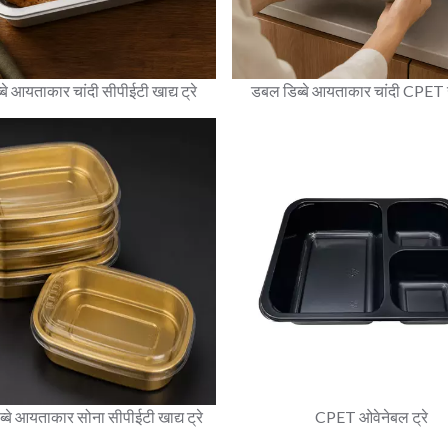
्बे आयताकार चांदी सीपीईटी खाद्य ट्रे
डबल डिब्बे आयताकार चांदी CPET खा
बे आयताकार सोना सीपीईटी खाद्य ट्रे
CPET ओवेनेबल ट्रे