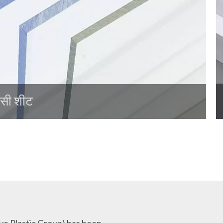
ीसी शीट
e Plastic Group)
has been