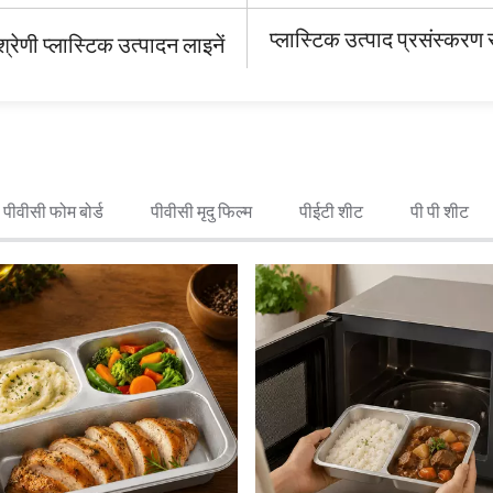
प्लास्टिक उत्पाद प्रसंस्करण स
ण श्रेणी प्लास्टिक उत्पादन लाइनें
पीवीसी फोम बोर्ड
पीवीसी मृदु फिल्म
पीईटी शीट
पी पी शीट