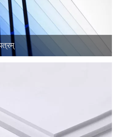
त्रम्