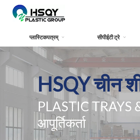
प्लास्टिकपत्रम्
सीपीईटी ट्रे
HSQY चीन शीर
PLASTIC TRAYS 
आपूर्तिकर्ता