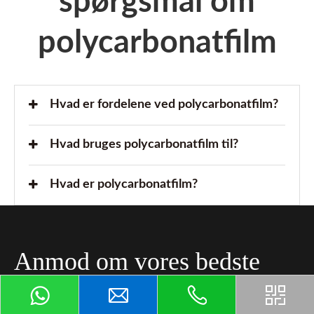
spørgsmål om
polycarbonatfilm
Hvad er fordelene ved polycarbonatfilm?
Hvad bruges polycarbonatfilm til?
Hvad er polycarbonatfilm?
Anmod om vores bedste