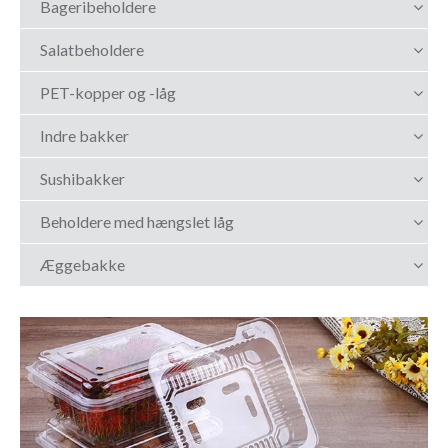
Bageribeholdere
Salatbeholdere
PET-kopper og -låg
Indre bakker
Sushibakker
Beholdere med hængslet låg
Æggebakke