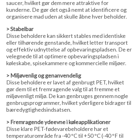
saucer, hvilket gør dem mere attraktive for
kunderne. De gør det også nemt at identificere og
organisere mad uden at skulle åbne hver beholder.
> Stabelbar
Disse beholdere kan sikkert stables med identiske
eller tilhørende genstande, hvilket letter transport
og effektiv udnyttelse af opbevaringspladsen. De er
velegnede til at optimere opbevaringspladsen i
køleskabe, spisekammere og kommercielle miljøer.
> Miljøvenlig og genanvendelig
Disse beholdere er lavet af genbrugt PET, hvilket
gør dem til et fremragende valg til at fremme et
miljøvenligt miljø. De kan genbruges gennem nogle
genbrugsprogrammer, hvilket yderligere bidrager til
bæredygtighedsindsatsen.
> Fremragende ydeevne i køleapplikationer
Disse klare PET-fødevarebeholdere har et
temperaturområde fra -40 °C til +50 °C (-40 °F til