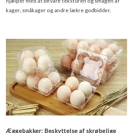
hjælper med at bevare teksturen og smagen af ​​​​
kager, småkager og andre lækre godbidder.
Æggebakker: Beskyttelse af skrøbelige