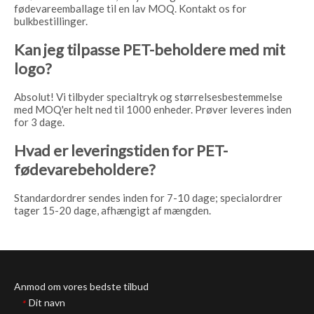
fødevareemballage til en lav MOQ. Kontakt os for
bulkbestillinger.
Kan jeg tilpasse PET-beholdere med mit
logo?
Absolut! Vi tilbyder specialtryk og størrelsesbestemmelse
med MOQ'er helt ned til 1000 enheder. Prøver leveres inden
for 3 dage.
Hvad er leveringstiden for PET-
fødevarebeholdere?
Standardordrer sendes inden for 7-10 dage; specialordrer
tager 15-20 dage, afhængigt af mængden.
Anmod om vores bedste tilbud
Dit navn
*