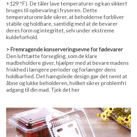
+129 °F). De tåler lave temperaturer og kan sikkert
bruges til opbevaring i fryseren. Dette
temperaturområde sikrer, at beholderne forbliver
stabile og holdbare, samtidig med at de bevarer
deres form og integritet, selv under ekstreme
kuldeforhold.
> Fremragende konserveringsevne for fødevarer
Den lufttætte forsegling, som de klare
madbeholdere giver, hjælper med at bevare madens
friskhed i længere perioder og forlænger dens
holdbarhed. Det hængslede design gør det nemt at
åbne og lukke beholderen, hvilket sikrer problemfri
adgang til din mad. Tjek det her