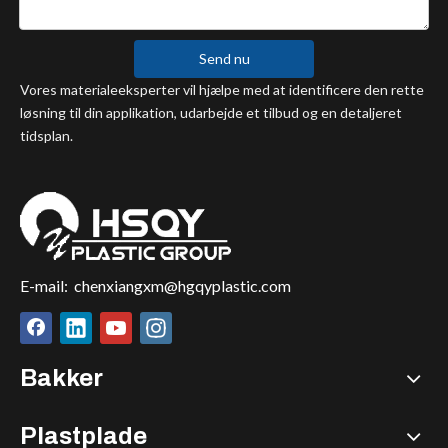
Send nu
Vores materialeeksperter vil hjælpe med at identificere den rette
løsning til din applikation, udarbejde et tilbud og en detaljeret
tidsplan.
E-mail:
chenxiangxm@hgqyplastic.com
Bakker
Plastplade