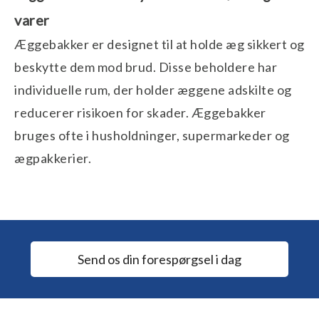
varer
Æggebakker er designet til at holde æg sikkert og
beskytte dem mod brud. Disse beholdere har
individuelle rum, der holder æggene adskilte og
reducerer risikoen for skader. Æggebakker
bruges ofte i husholdninger, supermarkeder og
ægpakkerier.
Send os din forespørgsel i dag