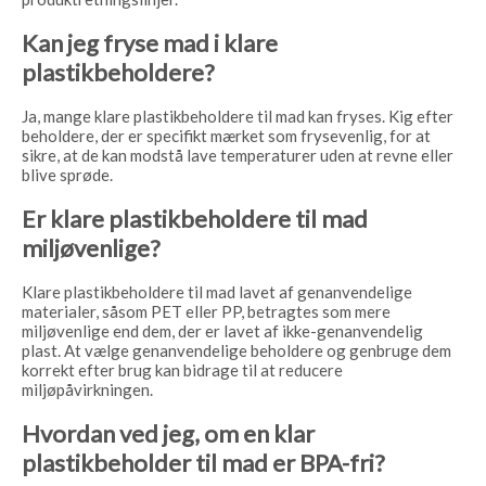
Kan jeg fryse mad i klare
plastikbeholdere?
Ja, mange klare plastikbeholdere til mad kan fryses. Kig efter
beholdere, der er specifikt mærket som frysevenlig, for at
sikre, at de kan modstå lave temperaturer uden at revne eller
blive sprøde.
Er klare plastikbeholdere til mad
miljøvenlige?
Klare plastikbeholdere til mad lavet af genanvendelige
materialer, såsom PET eller PP, betragtes som mere
miljøvenlige end dem, der er lavet af ikke-genanvendelig
plast. At vælge genanvendelige beholdere og genbruge dem
korrekt efter brug kan bidrage til at reducere
miljøpåvirkningen.
Hvordan ved jeg, om en klar
plastikbeholder til mad er BPA-fri?