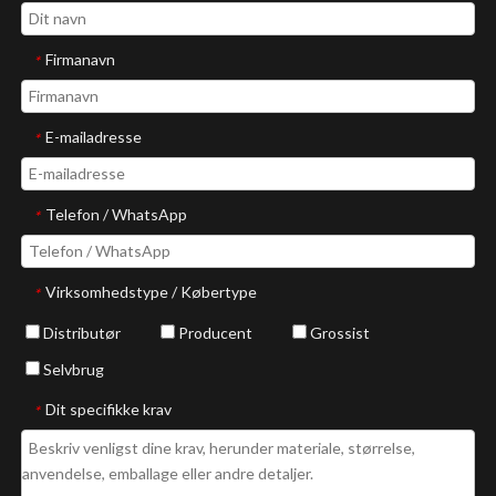
Firmanavn
*
E-mailadresse
*
Telefon / WhatsApp
*
Virksomhedstype / Købertype
*
Distributør
Producent
Grossist
Selvbrug
Dit specifikke krav
*