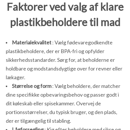
Faktorer ved valg af klare
plastikbeholdere til mad
Materialekvalitet
: Vælg fødevaregodkendte
plastikbeholdere, der er BPA-fri og opfylder
sikkerhedsstandarder. Sørg for, at beholderne er
holdbare og modstandsdygtige over for revner eller
lækager.
Størrelse og form
: Vælg beholdere, der matcher
dine specifikke opbevaringsbehov og passer godt i
dit køleskab eller spisekammer. Overvej de
portionsstørrelser, du typisk bruger, og den plads,
der er tilgængelig til stabling.
Lågforsegling
: Kig efter beholdere med sikre og