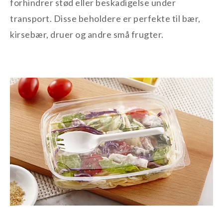
forhindrer stød eller beskadigelse under
transport. Disse beholdere er perfekte til bær,
kirsebær, druer og andre små frugter.