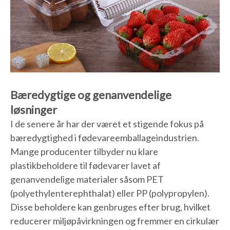
Bæredygtige og genanvendelige
løsninger
I de senere år har der været et stigende fokus på
bæredygtighed i fødevareemballageindustrien.
Mange producenter tilbyder nu klare
plastikbeholdere til fødevarer lavet af
genanvendelige materialer såsom PET
(polyethylenterephthalat) eller PP (polypropylen).
Disse beholdere kan genbruges efter brug, hvilket
reducerer miljøpåvirkningen og fremmer en cirkulær