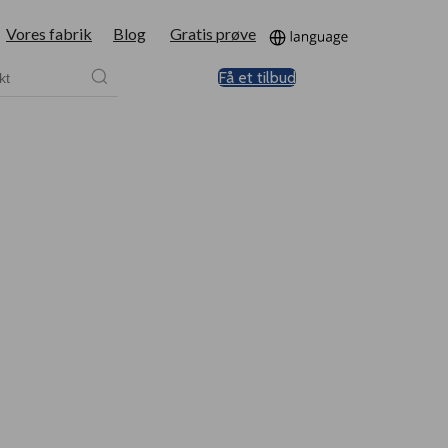
Vores fabrik
Blog
Gratis prøve
Få et tilbud