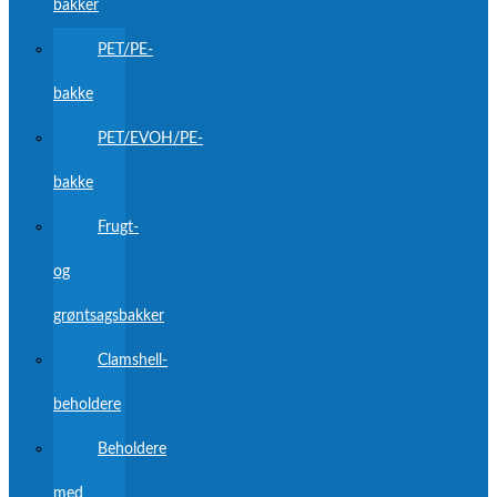
bakker
PET/PE-
bakke
PET/EVOH/PE-
bakke
Frugt-
og
grøntsagsbakker
Clamshell-
beholdere
Beholdere
med