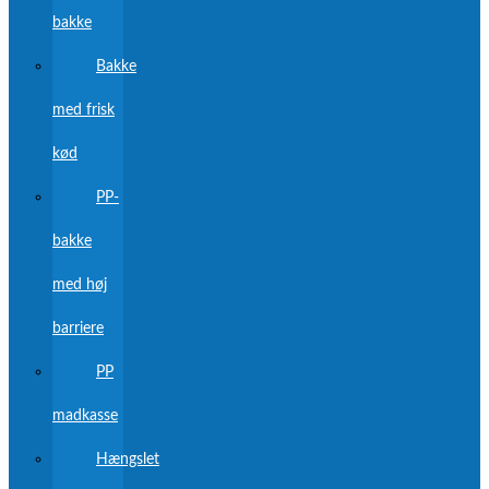
bakke
Bakke
med frisk
kød
PP-
bakke
med høj
barriere
PP
madkasse
Hængslet