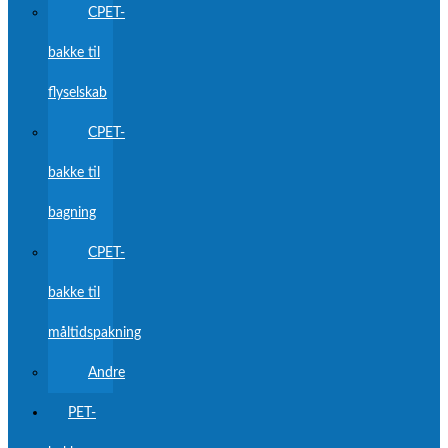
CPET-
bakke til
flyselskab
CPET-
bakke til
bagning
CPET-
bakke til
måltidspakning
Andre
PET-