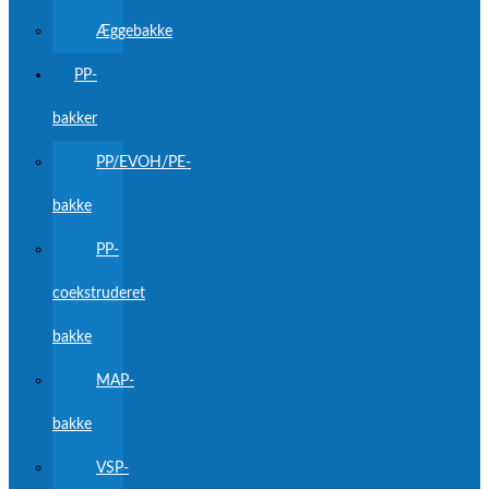
Æggebakke
PP-
bakker
PP/EVOH/PE-
bakke
PP-
coekstruderet
bakke
MAP-
bakke
VSP-