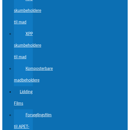
skumbeholdere
til mad
XPP
skumbeholdere
til mad
Komposterbare
madbeholdere
Lidding
Films
Forseglingsfilm
til APET-