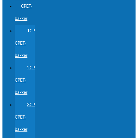
CPET-
bakker
1CP
CPET-
bakker
2CP
CPET-
bakker
3CP
CPET-
bakker