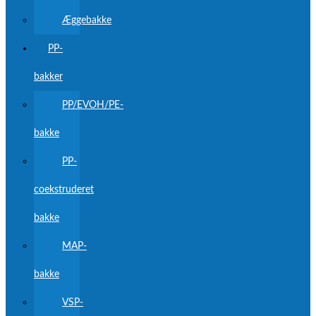
Æggebakke
PP-
bakker
PP/EVOH/PE-
bakke
PP-
coekstruderet
bakke
MAP-
bakke
VSP-