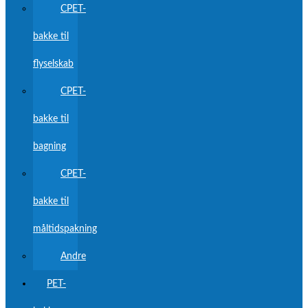
CPET-
bakke til
flyselskab
CPET-
bakke til
bagning
CPET-
bakke til
måltidspakning
Andre
PET-