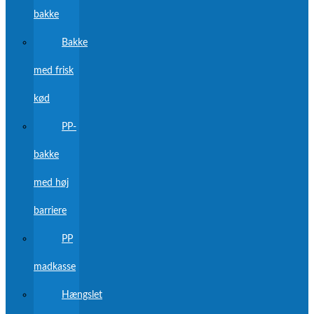
bakke
Bakke
med frisk
kød
PP-
bakke
med høj
barriere
PP
madkasse
Hængslet