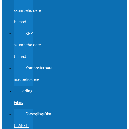
skumbeholdere
til mad
XPP
skumbeholdere
til mad
Komposterbare
madbeholdere
Lidding
Films
Forseglingsfilm
til APET-