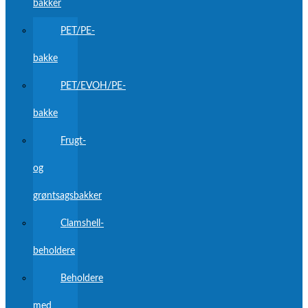
bakker
PET/PE-
bakke
PET/EVOH/PE-
bakke
Frugt-
og
grøntsagsbakker
Clamshell-
beholdere
Beholdere
med