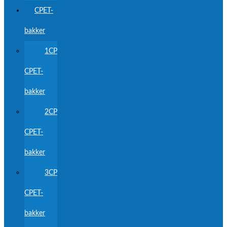
CPET-
bakker
1CP
CPET-
bakker
2CP
CPET-
bakker
3CP
CPET-
bakker