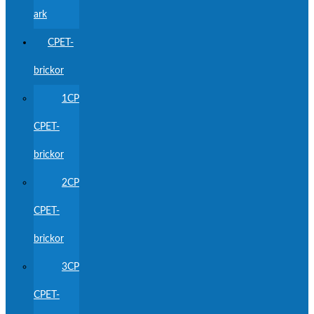
ark
CPET-
brickor
1CP
CPET-
brickor
2CP
CPET-
brickor
3CP
CPET-