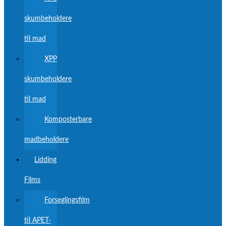
skumbeholdere
til mad
XPP
skumbeholdere
til mad
Komposterbare
madbeholdere
Lidding
Films
Forseglingsfilm
til APET-