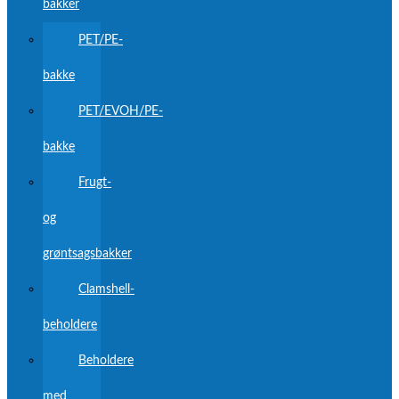
bakker
PET/PE-
bakke
PET/EVOH/PE-
bakke
Frugt-
og
grøntsagsbakker
Clamshell-
beholdere
Beholdere
med