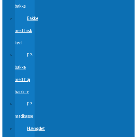
bakke
Bakke
med frisk
kød
PP-
bakke
med høj
barriere
PP
madkasse
Hængslet