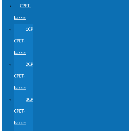
CPET-
bakker
1CP
CPET-
bakker
2CP
CPET-
bakker
3CP
CPET-
bakker