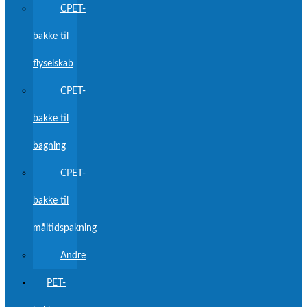
CPET-
bakke til
flyselskab
CPET-
bakke til
bagning
CPET-
bakke til
måltidspakning
Andre
PET-