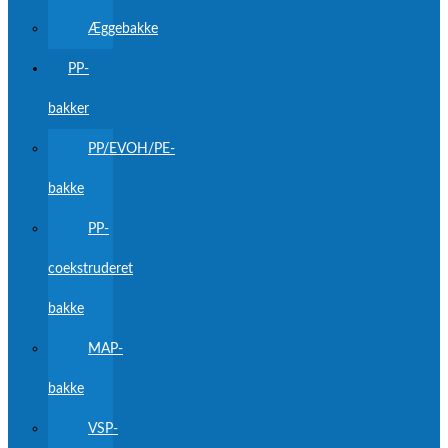
Æggebakke
PP-
bakker
PP/EVOH/PE-
bakke
PP-
coekstruderet
bakke
MAP-
bakke
VSP-