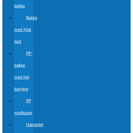
bakke
Bakke
med frisk
kød
PP-
bakke
med høj
barriere
PP
madkasse
Hængslet