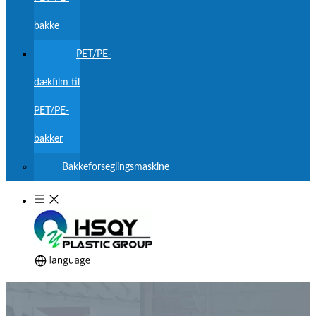
bakke
PET/PE-
dækfilm til
PET/PE-
bakker
Bakkeforseglingsmaskine