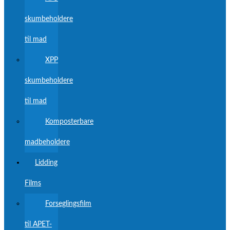
skumbeholdere
til mad
XPP
skumbeholdere
til mad
Komposterbare
madbeholdere
Lidding
Films
Forseglingsfilm
til APET-