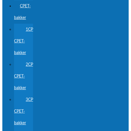
CPET-
bakker
1CP
CPET-
bakker
2CP
CPET-
bakker
3CP
CPET-
bakker