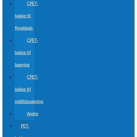
CPET-
bakke til
flyselskab
CPET-
bakke til
bagning
CPET-
bakke til
måltidspakning
Andre
PET-