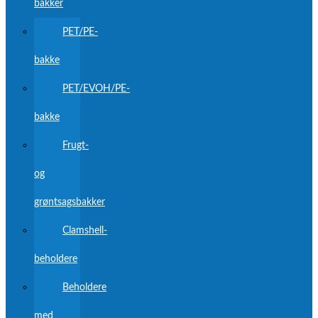
bakker
PET/PE-
bakke
PET/EVOH/PE-
bakke
Frugt-
og
grøntsagsbakker
Clamshell-
beholdere
Beholdere
med