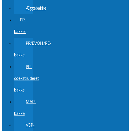
Æggebakke
PP-
bakker
PP/EVOH/PE-
bakke
PP-
coekstruderet
bakke
MAP-
bakke
VSP-