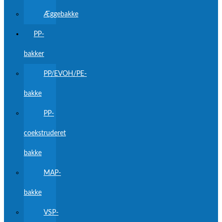
Æggebakke
PP-
bakker
PP/EVOH/PE-
bakke
PP-
coekstruderet
bakke
MAP-
bakke
VSP-