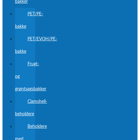
bakker
PET/PE-
bakke
PET/EVOH/PE-
bakke
Frugt-
og
grøntsagsbakker
Clamshell-
beholdere
Beholdere
med