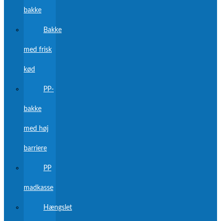
bakke
Bakke
med frisk
kød
PP-
bakke
med høj
barriere
PP
madkasse
Hængslet