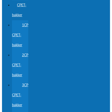
CPET-
bakker
1CP
CPET-
bakker
2CP
CPET-
bakker
3CP
CPET-
bakker