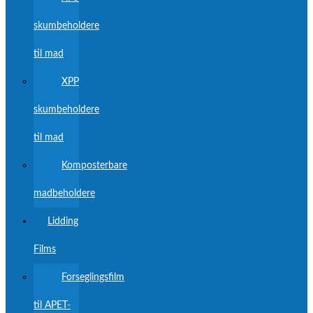
skumbeholdere
til mad
XPP
skumbeholdere
til mad
Komposterbare
madbeholdere
Lidding
Films
Forseglingsfilm
til APET-