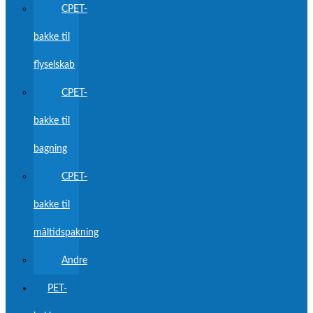
CPET-
bakke til
flyselskab
CPET-
bakke til
bagning
CPET-
bakke til
måltidspakning
Andre
PET-