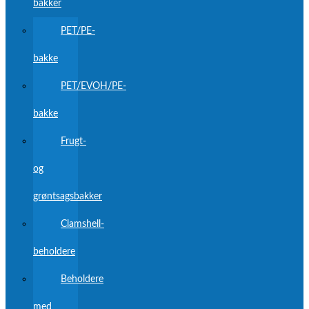
bakker
PET/PE-
bakke
PET/EVOH/PE-
bakke
Frugt-
og
grøntsagsbakker
Clamshell-
beholdere
Beholdere
med