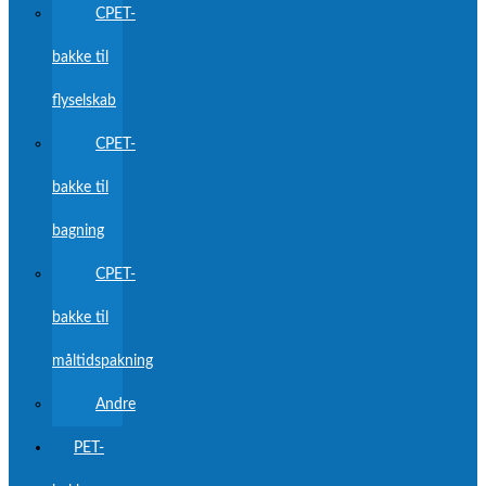
CPET-
bakke til
flyselskab
CPET-
bakke til
bagning
CPET-
bakke til
måltidspakning
Andre
PET-