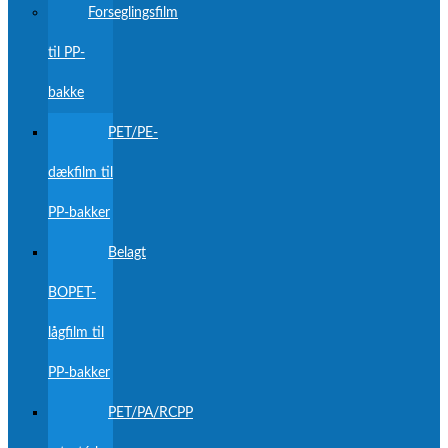
Forseglingsfilm
til PP-
bakke
PET/PE-
dækfilm til
PP-bakker
Belagt
BOPET-
lågfilm til
PP-bakker
PET/PA/RCPP