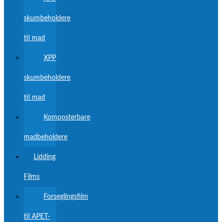
skumbeholdere
til mad
XPP
skumbeholdere
til mad
Komposterbare
madbeholdere
Lidding
Films
Forseglingsfilm
til APET-