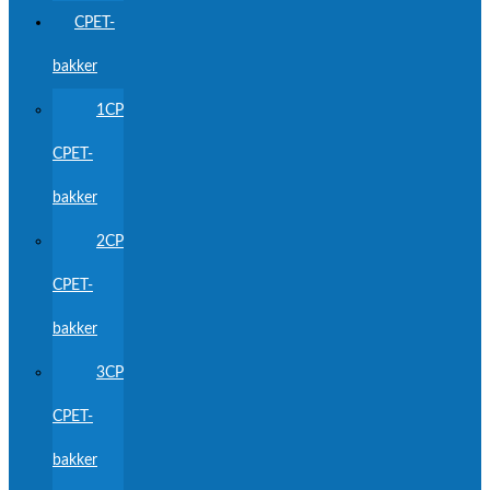
CPET-
bakker
1CP
CPET-
bakker
2CP
CPET-
bakker
3CP
CPET-
bakker