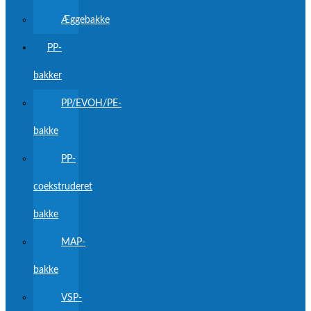
Æggebakke
PP-
bakker
PP/EVOH/PE-
bakke
PP-
coekstruderet
bakke
MAP-
bakke
VSP-