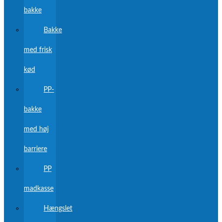
bakke
Bakke
med frisk
kød
PP-
bakke
med høj
barriere
PP
madkasse
Hængslet