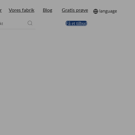
r
Vores fabrik
Blog
Gratis prøve
Få et tilbud