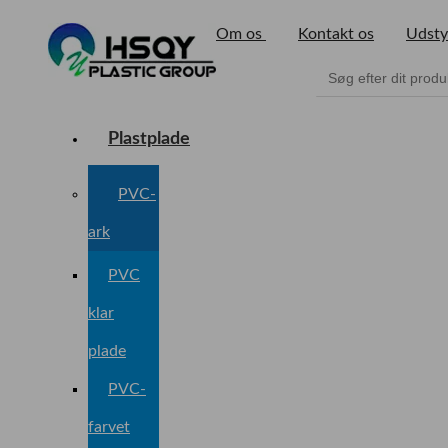
Om os
Kontakt os
Udsty
Plastplade
PVC-
ark
PVC
klar
plade
PVC-
farvet