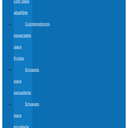
con tapa
abatible
Contenedores
especiales
para
frutas
Envases
para
panadería
Envases
para
ensalada