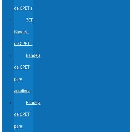
de CPET s
3CP
Bandeja
de CPET s
Bandeja
de CPET
para
aerolínea
Bandeja
de CPET
para