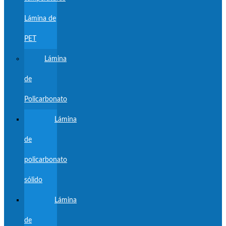
Lámina de
PET
Lámina
de
Policarbonato
Lámina
de
policarbonato
sólido
Lámina
de