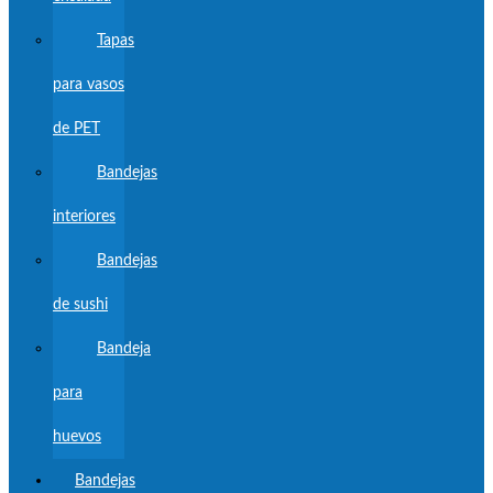
Tapas
para vasos
de PET
Bandejas
interiores
Bandejas
de sushi
Bandeja
para
huevos
Bandejas