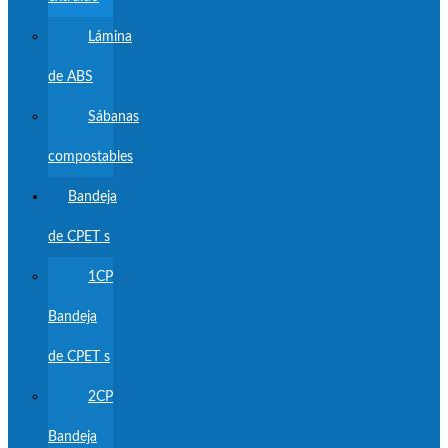
Lámina
de ABS
Sábanas
compostables
Bandeja
de CPET s
1CP
Bandeja
de CPET s
2CP
Bandeja