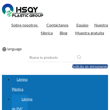
Sobre nosotros
Contáctanos
Equipo
Nuestra
fábrica
Blog
Muestra gratuita
Solicita un presupuesto
Lámina
Plástica
Lámina
de PVC