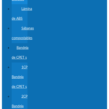
Lámina
de ABS
Sábanas
compostables
Bandeja
de CPET s
1CP
Bandeja
de CPET s
2CP
Bandeja