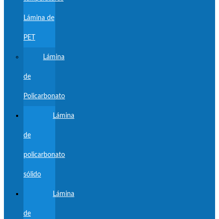
Lámina de
PET
Lámina
de
Policarbonato
Lámina
de
policarbonato
sólido
Lámina
de