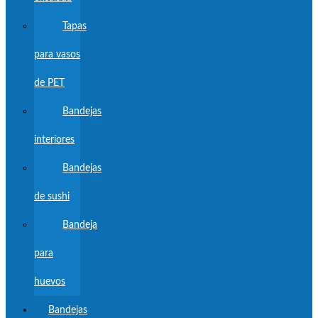
Tapas
para vasos
de PET
Bandejas
interiores
Bandejas
de sushi
Bandeja
para
huevos
Bandejas