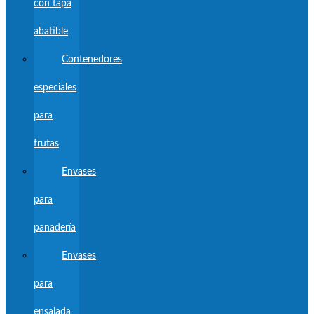
con tapa
abatible
Contenedores
especiales
para
frutas
Envases
para
panadería
Envases
para
ensalada