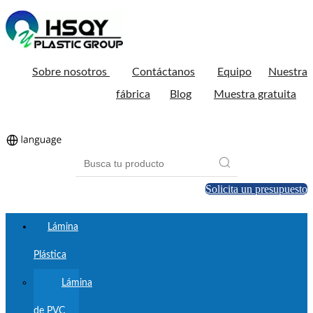
Sobre nosotros
Contáctanos
Equipo
Nuestra
fábrica
Blog
Muestra gratuita
Solicita un presupuesto
Lámina
Plástica
Lámina
de PVC