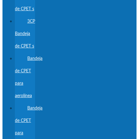
de CPET s
3CP
Bandeja
de CPET s
Bandeja
de CPET
para
aerolínea
Bandeja
de CPET
para