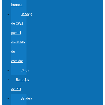
hornear
Bandeja
de CPET
para el
envasado
de
comidas
Otros
Bandejas
de PET
Bandeja