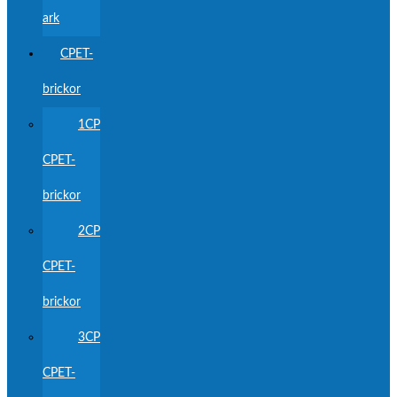
ark
CPET-
brickor
1CP
CPET-
brickor
2CP
CPET-
brickor
3CP
CPET-