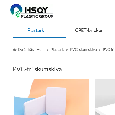
Plastark
CPET-brickor
Hem
Plastark
PVC-skumskiva
Du är här:
»
»
»
PVC-fri
PVC-fri skumskiva