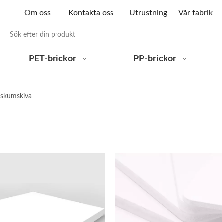
Om oss
Kontakta oss
Utrustning
Vår fabrik
PET-brickor
PP-brickor
 skumskiva