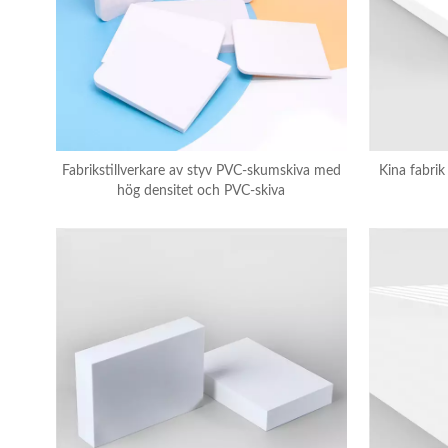
Fabrikstillverkare av styv PVC-skumskiva med
Kina fabrik
hög densitet och PVC-skiva