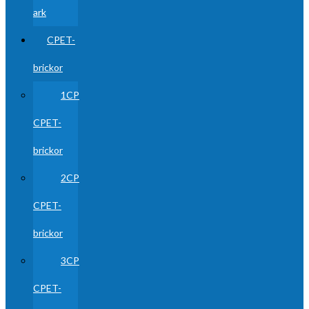
ark
CPET-
brickor
1CP
CPET-
brickor
2CP
CPET-
brickor
3CP
CPET-