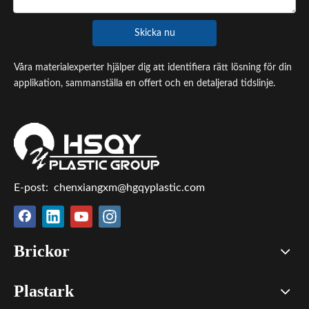
Skicka nu
Våra materialexperter hjälper dig att identifiera rätt lösning för din
applikation, sammanställa en offert och en detaljerad tidslinje.
E-post:
chenxiangxm@hgqyplastic.com
Brickor
Plastark