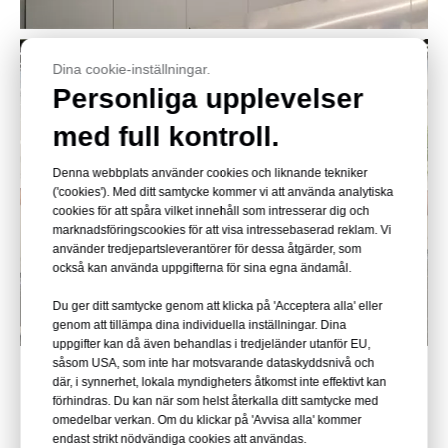
Dina cookie-inställningar.
Personliga upplevelser
med full kontroll.
Denna webbplats använder cookies och liknande tekniker
('cookies'). Med ditt samtycke kommer vi att använda analytiska
cookies för att spåra vilket innehåll som intresserar dig och
marknadsföringscookies för att visa intressebaserad reklam. Vi
använder tredjepartsleverantörer för dessa åtgärder, som
också kan använda uppgifterna för sina egna ändamål.
Du ger ditt samtycke genom att klicka på 'Acceptera alla' eller
genom att tillämpa dina individuella inställningar. Dina
uppgifter kan då även behandlas i tredjeländer utanför EU,
såsom USA, som inte har motsvarande dataskyddsnivå och
där, i synnerhet, lokala myndigheters åtkomst inte effektivt kan
förhindras. Du kan när som helst återkalla ditt samtycke med
omedelbar verkan. Om du klickar på 'Avvisa alla' kommer
endast strikt nödvändiga cookies att användas.