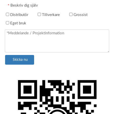
Beskriv dig själv
*
Distributör
Tillverkare
Grossist
Eget bruk
Skicka nu