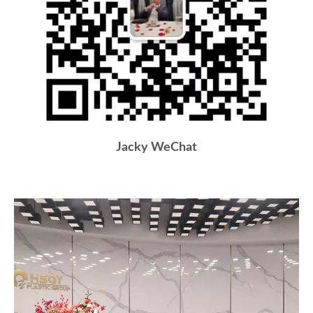
Jacky WeChat