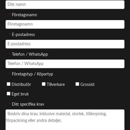
*
Företagsnamn
*
E-postadress
*
Telefon / WhatsApp
*
Företagstyp / Köpartyp
Distributör
Tillverkare
Grossist
Eget bruk
*
Ditt specifika krav