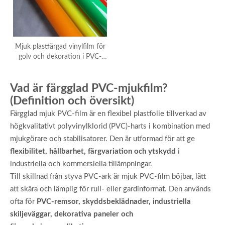
Mjuk plastfärgad vinylfilm för
golv och dekoration i PVC-
material
Vad är färgglad PVC-mjukfilm?
(Definition och översikt)
Färgglad mjuk PVC-film är en flexibel plastfolie tillverkad av
högkvalitativt polyvinylklorid (PVC)-harts i kombination med
mjukgörare och stabilisatorer. Den är utformad för att ge
flexibilitet, hållbarhet, färgvariation och ytskydd
i
industriella och kommersiella tillämpningar.
Till skillnad från styva PVC-ark är mjuk PVC-film böjbar, lätt
att skära och lämplig för rull- eller gardinformat. Den används
ofta för
PVC-remsor, skyddsbeklädnader, industriella
skiljeväggar, dekorativa paneler och