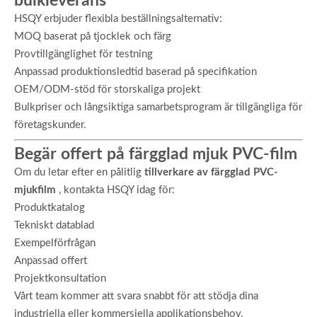
bulkleverans
HSQY erbjuder flexibla beställningsalternativ:
MOQ baserat på tjocklek och färg
Provtillgänglighet för testning
Anpassad produktionsledtid baserad på specifikation
OEM/ODM-stöd för storskaliga projekt
Bulkpriser och långsiktiga samarbetsprogram är tillgängliga för
företagskunder.
Begär offert på färgglad mjuk PVC-film
Om du letar efter en pålitlig
tillverkare av färgglad PVC-
mjukfilm
, kontakta HSQY idag för:
Produktkatalog
Tekniskt datablad
Exempelförfrågan
Anpassad offert
Projektkonsultation
Vårt team kommer att svara snabbt för att stödja dina
industriella eller kommersiella applikationsbehov.