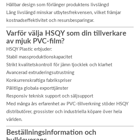
Hållbar design som förlänger produktens livslängd
Lång livslängd minskar utbytesfrekvensen, vilket främjar
kostnadseffektivitet och resursbesparingar.
Varför välja HSQY som din tillverkare
av mjuk PVC-film?
HSQY Plastic erbjuder:
Stabil massproduktionskapacitet
Strikt kvalitetskontroll för jämn tjocklek och klarhet
Avancerad extruderingsutrustning
Konkurrenskraftiga fabrikspriser
Pålitliga globala exporttjänster
Responsiv teknisk support och säljsupport
Med många års erfarenhet av PVC-tillverkning stöder HSQY
distributörer, grossister och industriella köpare över hela
världen.
Beställningsinformation och