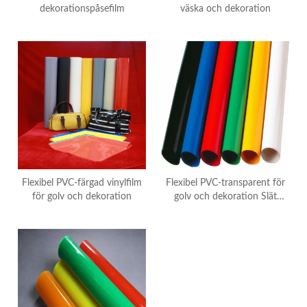
dekorationspåsefilm
väska och dekoration
Flexibel PVC-färgad vinylfilm
Flexibel PVC-transparent för
för golv och dekoration
golv och dekoration Slät
dubbelfilm färgglad