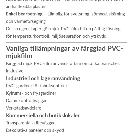
andra flexibla plaster
Enkel bearbetning
– Lämplig för svetsning, sömnad, skärning
och värmeförsegling
Dessa egenskaper gör mjuk PVC-film till en pålitlig lösning
för temperaturkontroll, miljöseparation och ytskydd.
Vanliga tillämpningar av färgglad PVC-
mjukfilm
Färgglad mjuk PVC-film används ofta inom olika branscher,
inklusive:
Industriell och lageranvändning
PVC-gardiner för fabriksentréer
Kylrums- och frysgardiner
Dammkontrollväggar
Verkstadsavdelare
Kommersiella och butikslokaler
Transparenta skiljeväggar
Dekorativa paneler och skydd