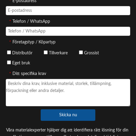
*
E-postadress
*
Telefon / WhatsApp
*
Företagstyp / Köpartyp
Distributör
Tillverkare
Grossist
Eget bruk
*
Ditt specifika krav
Skicka nu
Våra materialexperter hjälper dig att identifiera rätt lösning för din