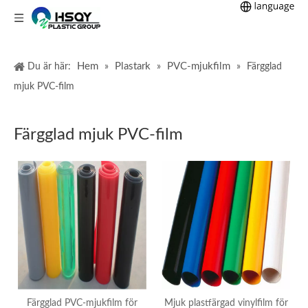
Hem
Plastark
PVC-mjukfilm
Du är här:
»
»
»
Färgglad
mjuk PVC-film
Färgglad mjuk PVC-film
Färgglad PVC-mjukfilm för
Mjuk plastfärgad vinylfilm för