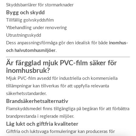
Skyddsbarriärer för stormarknader
Bygg och skydd
Tillfällig golvskyddsfilm
Ytbehandling under renovering
Utrustningsskydd
Dess anpassningsförmåga gör den idealisk för både
inomhus-
och halvutomhusmiljöer
.
Är färgglad mjuk PVC-film säker för
inomhusbruk?
Mjuk PVC-film avsedd för industriella och kommersiella
tillämpningar kan tillverkas för att uppfylla relevanta
säkerhetsstandarder.
Brandsäkerhetsalternativ
Flamskyddsmedel finns tillgängliga på begäran för att förbättra
brandprestanda i reglerade miljöer.
Låg lukt och giftfria kvaliteter
Giftfria och luktsvaga formuleringar kan produceras för