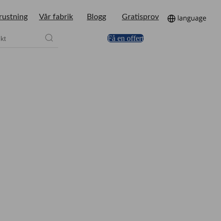
rustning
Vår fabrik
Blogg
Gratisprov
Få en offert