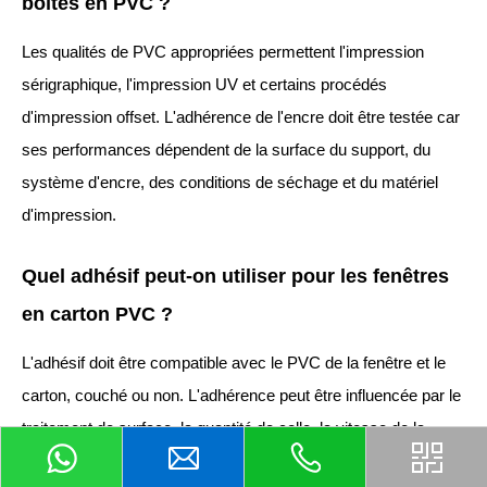
boîtes en PVC ?
Les qualités de PVC appropriées permettent l'impression
sérigraphique, l'impression UV et certains procédés
d'impression offset. L'adhérence de l'encre doit être testée car
ses performances dépendent de la surface du support, du
système d'encre, des conditions de séchage et du matériel
d'impression.
Quel adhésif peut-on utiliser pour les fenêtres
en carton PVC ?
L'adhésif doit être compatible avec le PVC de la fenêtre et le
carton, couché ou non. L'adhérence peut être influencée par le
traitement de surface, la quantité de colle, la vitesse de la
machine, la température et la surface de collage disponible. Un