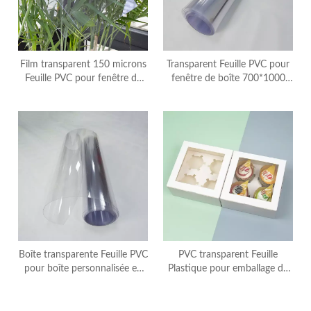
Film transparent 150 microns
Transparent Feuille PVC pour
Feuille PVC pour fenêtre de
fenêtre de boîte 700*1000
boîte 915*1830 mm
mm
Boîte transparente Feuille PVC
PVC transparent Feuille
pour boîte personnalisée en
Plastique pour emballage de
PVC transparent
boîtes en carton