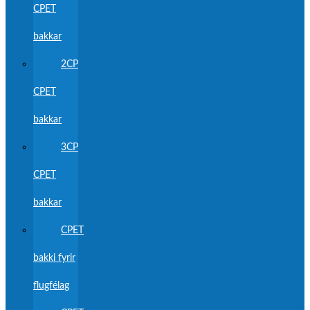
CPET
bakkar
2CP
CPET
bakkar
3CP
CPET
bakkar
CPET
bakki fyrir
flugfélag