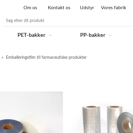
Om os
Kontakt os
Udstyr
Vores fabrik
PET-bakker
PP-bakker
»
Emballeringsfilm til farmaceutiske produkter