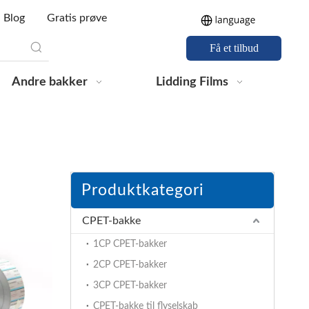
Blog
Gratis prøve
Få et tilbud
Andre bakker
Lidding Films
Produktkategori
CPET-bakke
1CP CPET-bakker
2CP CPET-bakker
3CP CPET-bakker
CPET-bakke til flyselskab