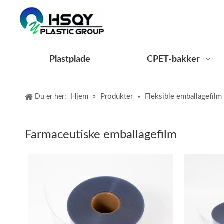
Plastplade
CPET-bakker
Hjem
Produkter
Fleksible emballagefilm
Du er her:
»
»
Farmaceutiske emballagefilm