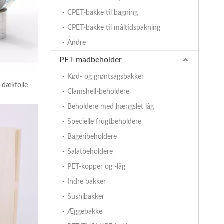
CPET-bakke til bagning
CPET-bakke til måltidspakning
Andre
PET-madbeholder
Kød- og grøntsagsbakker
-dækfolie
Clamshell-beholdere
Beholdere med hængslet låg
Specielle frugtbeholdere
Bageribeholdere
Salatbeholdere
PET-kopper og -låg
Indre bakker
Sushibakker
Æggebakke