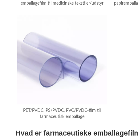
emballagefilm til medicinske tekstiler/udstyr
papiremballag
medicinsk
g
PET/PVDC, PS/PVDC, PVC/PVDC-film til
farmaceutisk emballage
Hvad er farmaceutiske emballagefil