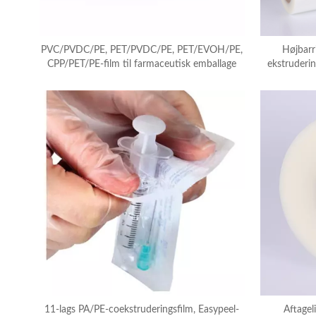
PVC/PVDC/PE, PET/PVDC/PE, PET/EVOH/PE,
Højbarr
CPP/PET/PE-film til farmaceutisk emballage
ekstruderin
me
11-lags PA/PE-coekstruderingsfilm, Easypeel-
Aftagel