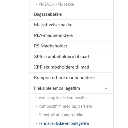
PP/EVOH/PE-bakke
Bagassebakke
Majsstivelsesbakke
PLA-madbeholdere
PS Madbeholder
XPS skumbeholdere til mad
XPP skumbeholdere til mad
Komposterbare madbeholdere
Fleksible emballagefilm
Varme og kolde kompositfilm
Kompositfilm med høj barriere
Farvetryk af kompositfilm
Farmaceutiske emballagefilm