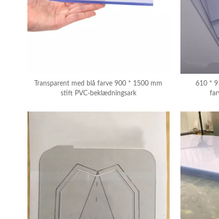
Transparent med blå farve 900 * 1500 mm
610 * 
stift PVC-beklædningsark
far