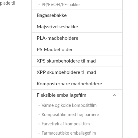
lade til
PP/EVOH/PE-bakke
Bagassebakke
Majsstivelsesbakke
PLA-madbeholdere
PS Madbeholder
XPS skumbeholdere til mad
XPP skumbeholdere til mad
Komposterbare madbeholdere
Fleksible emballagefilm
Varme og kolde kompositfilm
Kompositfilm med høj barriere
Farvetryk af kompositfilm
Farmaceutiske emballagefilm