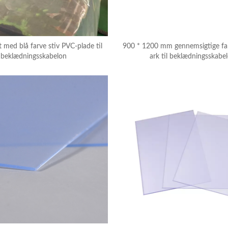
 med blå farve stiv PVC-plade til
900 * 1200 mm gennemsigtige fa
beklædningsskabelon
ark til beklædningsskabe