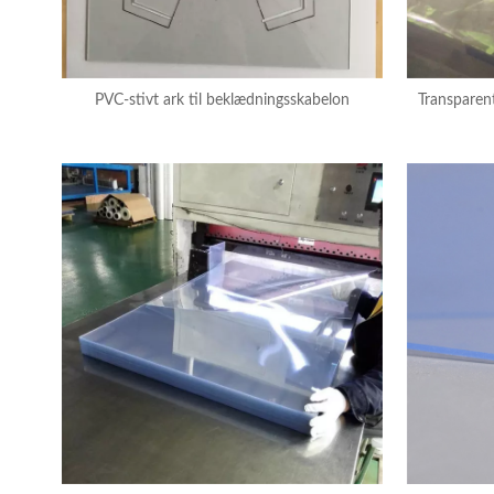
PVC-stivt ark til beklædningsskabelon
Transparent