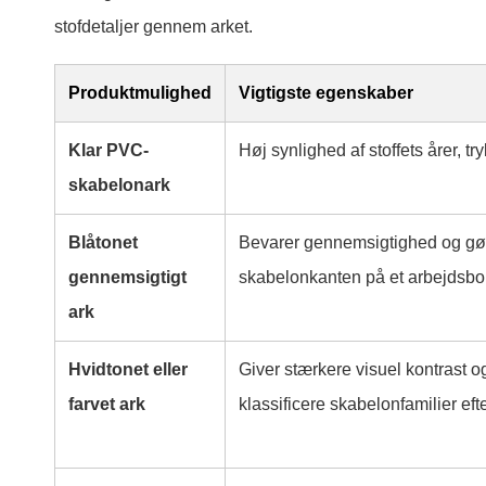
stofdetaljer gennem arket.
Produktmulighed
Vigtigste egenskaber
Klar PVC-
Høj synlighed af stoffets årer, t
skabelonark
Blåtonet
Bevarer gennemsigtighed og gør
gennemsigtigt
skabelonkanten på et arbejdsbo
ark
Hvidtonet eller
Giver stærkere visuel kontrast o
farvet ark
klassificere skabelonfamilier efte