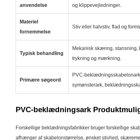
anvendelse
og klippevejledninger.
Materiel
Stiv eller halvstiv, flad og forms
fornemmelse
Mekanisk skæring, stansning, 
Typisk behandling
trykning og mærkning.
PVC-beklædningsskabelonark,
Primære søgeord
symønsterark, beklædningssk
PVC-beklædningsark Produktmuli
Forskellige beklædningsfabrikker bruger forskellige skab
afhænger af skabelonstørrelse, ønsket stivhed, skæreme