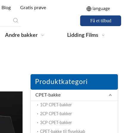
Blog
Gratis prøve
Få et tilbud
Andre bakker
Lidding Films
Produktkategori
CPET-bakke
1CP CPET-bakker
2CP CPET-bakker
3CP CPET-bakker
CPET-bakke til flyselskab