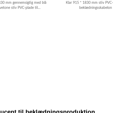
830 mm gennemsigtig med blå
Klar 915 * 1830 mm stiv PVC-p
vetone stiv PVC-plade til
beklædningsskabelon
beklædningsskabelon
cent til beklædningsproduktion