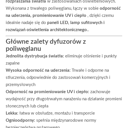
rozpraszania światła
w zastosowaniach oświetleniowych.
Wykonana z trwałego poliwęglanu, łączy w sobie
odporność
na uderzenia, promieniowanie UV i ciepło
, dzięki czemu
idealnie nadaje się do
paneli LED, lamp sufitowych i
rozwiązań oświetlenia architektonicznego.
.
Główne zalety dyfuzorów z
poliwęglanu
Jednolita dystrybucja światła:
eliminuje olśnienie i punkty
zapalne
Wysoka odporność na uderzenia:
Trwałe i odporne na
stłuczenia, odpowiednie do zastosowań komercyjnych i
przemysłowych
Odporność na promieniowanie UV i ciepło:
zachowuje
wydajność przy długotrwałym narażeniu na działanie promieni
słonecznych lub ciepła
Lekka:
łatwa w obsłudze, montażu i transporcie
Ognioodporny:
spełnia międzynarodowe normy
bezpieczeństwa pożarowego