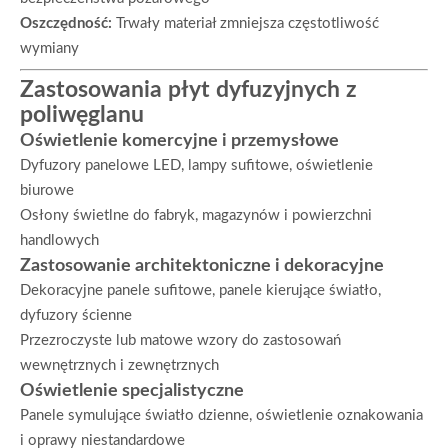
Oszczędność:
Trwały materiał zmniejsza częstotliwość
wymiany
Zastosowania płyt dyfuzyjnych z
poliwęglanu
Oświetlenie komercyjne i przemysłowe
Dyfuzory panelowe LED, lampy sufitowe, oświetlenie
biurowe
Osłony świetlne do fabryk, magazynów i powierzchni
handlowych
Zastosowanie architektoniczne i dekoracyjne
Dekoracyjne panele sufitowe, panele kierujące światło,
dyfuzory ścienne
Przezroczyste lub matowe wzory do zastosowań
wewnętrznych i zewnętrznych
Oświetlenie specjalistyczne
Panele symulujące światło dzienne, oświetlenie oznakowania
i oprawy niestandardowe