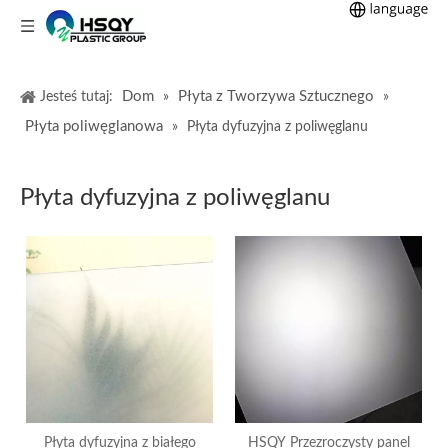
Dom
Płyta z Tworzywa Sztucznego
Jesteś tutaj:
»
»
Płyta poliwęglanowa
»
Płyta dyfuzyjna z poliwęglanu
Płyta dyfuzyjna z poliwęglanu
Płyta dyfuzyjna z białego
HSQY Przezroczysty panel