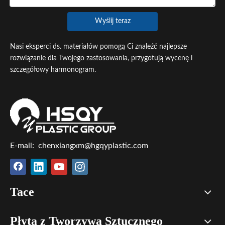
Wyślij teraz
Nasi eksperci ds. materiałów pomogą Ci znaleźć najlepsze
rozwiązanie dla Twojego zastosowania, przygotują wycenę i
szczegółowy harmonogram.
E-mail:
chenxiangxm@hgqyplastic.com
Tace
Płyta z Tworzywa Sztucznego