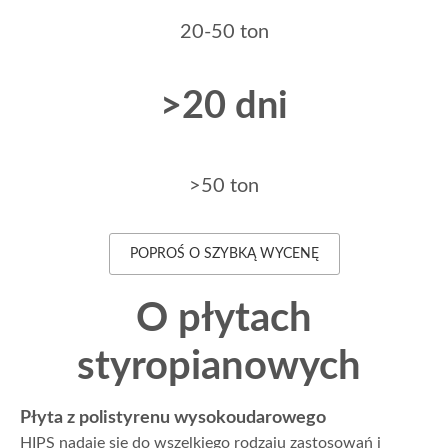
20-50 ton
>20 dni
>50 ton
POPROŚ O SZYBKĄ WYCENĘ
O płytach
styropianowych
Płyta z polistyrenu wysokoudarowego
HIPS nadaje się do wszelkiego rodzaju zastosowań i