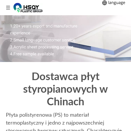
Dostawca płyt
styropianowych w
Chinach
Płyta polistyrenowa (PS) to materiał
termoplastyczny i jedno z najpowszechniej
stosowanych tworzyw sztucznych. Charakteryzuje