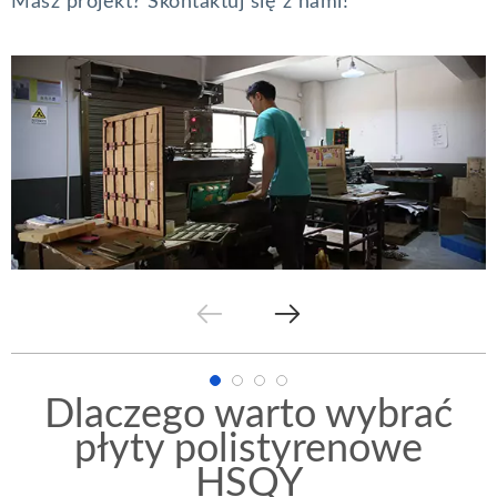
Masz projekt? Skontaktuj się z nami!
Dlaczego warto wybrać
płyty polistyrenowe
HSQY