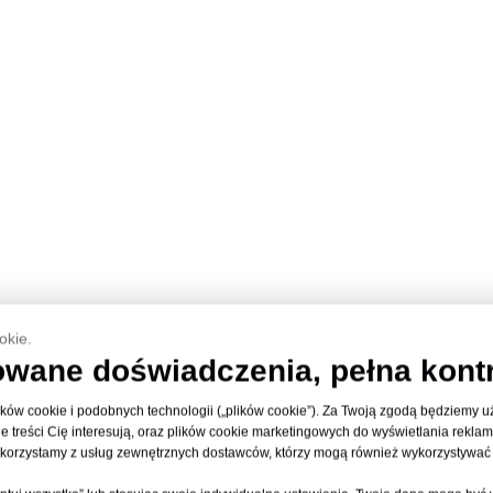
okie.
owane doświadczenia, pełna kontr
ików cookie i podobnych technologii („plików cookie”). Za Twoją zgodą będziemy 
ie treści Cię interesują, oraz plików cookie marketingowych do wyświetlania rekla
 korzystamy z usług zewnętrznych dostawców, którzy mogą również wykorzystywać 