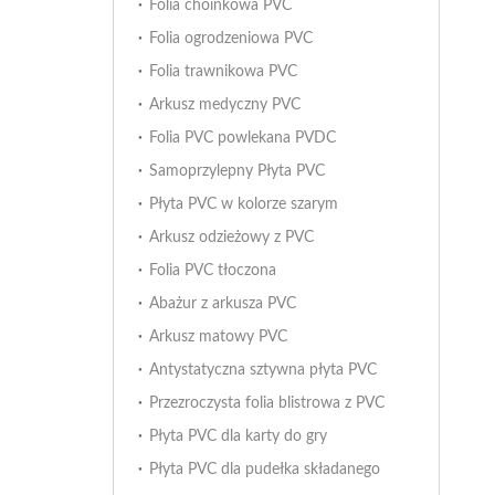
Folia choinkowa PVC
Folia ogrodzeniowa PVC
Folia trawnikowa PVC
Arkusz medyczny PVC
Folia PVC powlekana PVDC
Samoprzylepny Płyta PVC
Płyta PVC w kolorze szarym
Arkusz odzieżowy z PVC
Folia PVC tłoczona
Abażur z arkusza PVC
Arkusz matowy PVC
Antystatyczna sztywna płyta PVC
Przezroczysta folia blistrowa z PVC
Płyta PVC dla karty do gry
Płyta PVC dla pudełka składanego