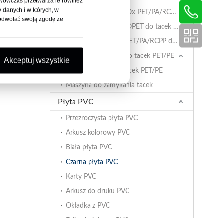
ć wówczas przetwarzane również
 danych i w których, w
Folia retortowa AlOx PET/PA/RCPP o wysokiej barierowości do tacek PP
 odwołać swoją zgodę ze
Powlekana folia BOPET do tacek PP
Folia zamykająca PET/PA/RCPP do retortowania tacek PP
Folia uszczelniająca do tacek PET/PE
Akceptuj wszystkie
Folia PET/PE do tacek PET/PE
Maszyna do zamykania tacek
Płyta PVC
Przezroczysta płyta PVC
Arkusz kolorowy PVC
Biała płyta PVC
Czarna płyta PVC
Karty PVC
Arkusz do druku PVC
Okładka z PVC