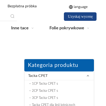
Bezpłatna próbka
Uzyskaj wycenę
Inne tace
Folie pokrywkowe
Kategoria produktu
Tacka CPET
1CP Tacka CPET s
2CP Tacka CPET s
3CP Tacka CPET s
Tacka CPET dla linii lotniczych