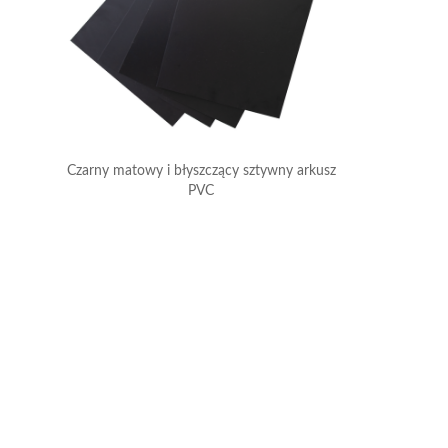
Czarny matowy i błyszczący sztywny arkusz
PVC