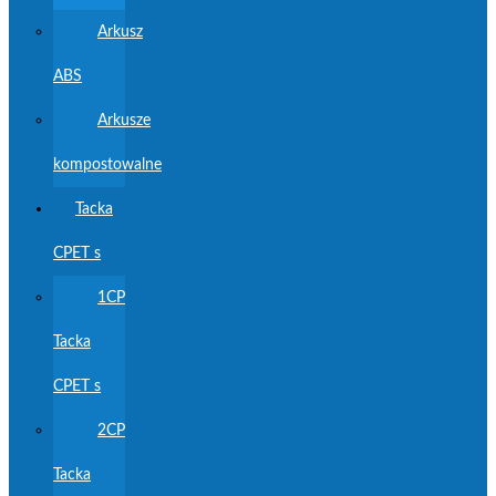
Arkusz
ABS
Arkusze
kompostowalne
Tacka
CPET s
1CP
Tacka
CPET s
2CP
Tacka