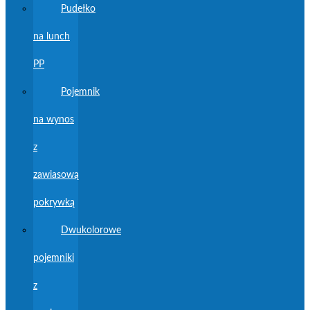
Pudełko
na lunch
PP
Pojemnik
na wynos
z
zawiasową
pokrywką
Dwukolorowe
pojemniki
z